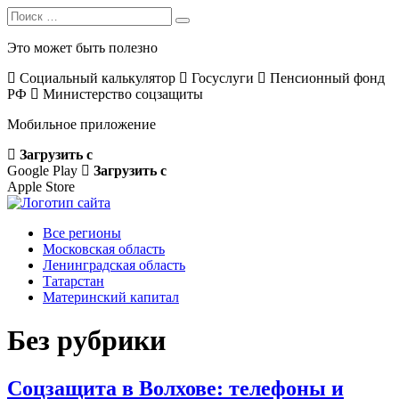
Search
Search
for:
Это может быть полезно
Социальный калькулятор
Госуслуги
Пенсионный фонд
РФ
Министерство соцзащиты
Мобильное приложение
Загрузить с
Google Play
Загрузить с
Apple Store
Все регионы
Московская область
Ленинградская область
Татарстан
Материнский капитал
Без рубрики
Соцзащита в Волхове: телефоны и