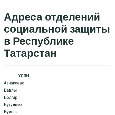
Адреса отделений
социальной защиты
в Республике
Татарстан
УСЗН
Азнакаево
Бавлы
Болгар
Бугульма
Буинск