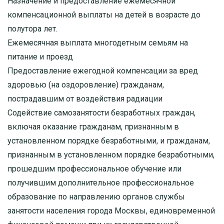
Назначение и предоставление ежемесячной
компенсационной выплаты на детей в возрасте до
полутора лет.
Ежемесячная выплата многодетным семьям на
питание и проезд
Предоставление ежегодной компенсации за вред
здоровью (на оздоровление) гражданам,
пострадавшим от воздействия радиации
Содействие самозанятости безработных граждан,
включая оказание гражданам, признанным в
установленном порядке безработными, и гражданам,
признанным в установленном порядке безработными,
прошедшим профессиональное обучение или
получившим дополнительное профессиональное
образование по направлению органов службы
занятости населения города Москвы, единовременной