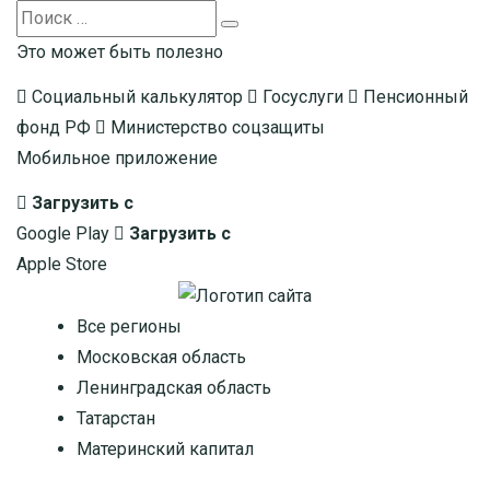
Search
Search
for:
Это может быть полезно
Социальный калькулятор
Госуслуги
Пенсионный
фонд РФ
Министерство соцзащиты
Мобильное приложение
Загрузить с
Google Play
Загрузить с
Apple Store
Все регионы
Московская область
Ленинградская область
Татарстан
Материнский капитал