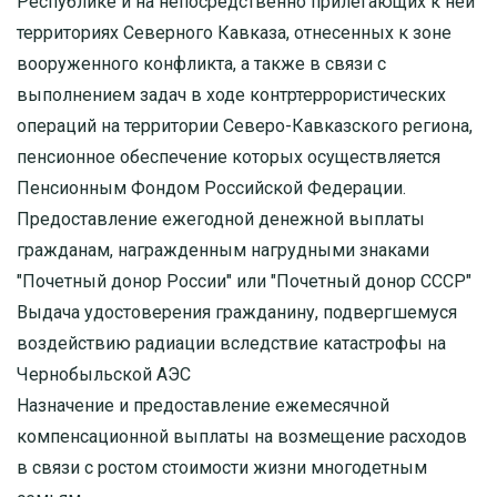
Республике и на непосредственно прилегающих к ней
территориях Северного Кавказа, отнесенных к зоне
вооруженного конфликта, а также в связи с
выполнением задач в ходе контртеррористических
операций на территории Северо-Кавказского региона,
пенсионное обеспечение которых осуществляется
Пенсионным Фондом Российской Федерации.
Предоставление ежегодной денежной выплаты
гражданам, награжденным нагрудными знаками
"Почетный донор России" или "Почетный донор СССР"
Выдача удостоверения гражданину, подвергшемуся
воздействию радиации вследствие катастрофы на
Чернобыльской АЭС
Назначение и предоставление ежемесячной
компенсационной выплаты на возмещение расходов
в связи с ростом стоимости жизни многодетным