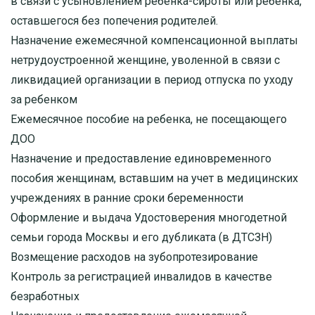
в связи с усыновлением ребенка-сироты или ребенка,
оставшегося без попечения родителей.
Назначение ежемесячной компенсационной выплаты
нетрудоустроенной женщине, уволенной в связи с
ликвидацией организации в период отпуска по уходу
за ребенком
Ежемесячное пособие на ребенка, не посещающего
ДОО
Назначение и предоставление единовременного
пособия женщинам, вставшим на учет в медицинских
учреждениях в ранние сроки беременности
Оформление и выдача Удостоверения многодетной
семьи города Москвы и его дубликата (в ДТСЗН)
Возмещение расходов на зубопротезирование
Контроль за регистрацией инвалидов в качестве
безработных