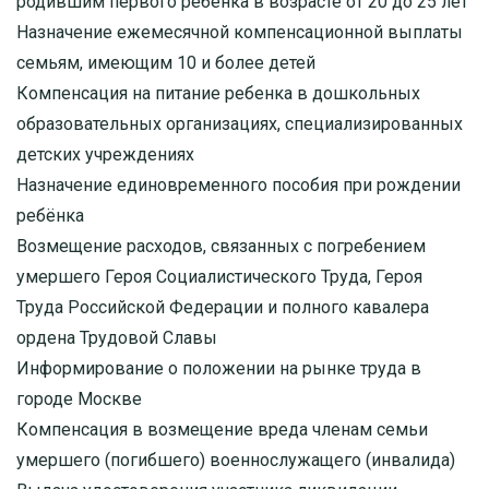
родившим первого ребенка в возрасте от 20 до 25 лет
Назначение ежемесячной компенсационной выплаты
семьям, имеющим 10 и более детей
Компенсация на питание ребенка в дошкольных
образовательных организациях, специализированных
детских учреждениях
Назначение единовременного пособия при рождении
ребёнка
Возмещение расходов, связанных с погребением
умершего Героя Социалистического Труда, Героя
Труда Российской Федерации и полного кавалера
ордена Трудовой Славы
Информирование о положении на рынке труда в
городе Москве
Компенсация в возмещение вреда членам семьи
умершего (погибшего) военнослужащего (инвалида)