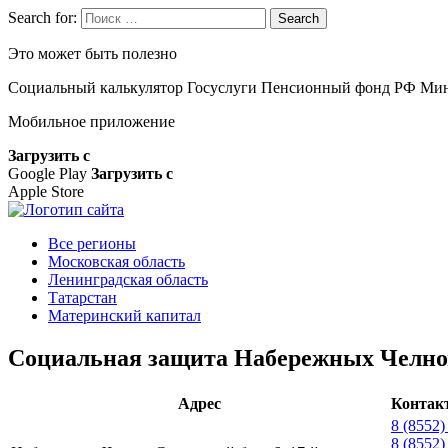
Search for:
Search
Это может быть полезно
Социальный калькулятор
Госуслуги
Пенсионный фонд РФ
Мин
Мобильное приложение
Загрузить с
Google Play
Загрузить с
Apple Store
Все регионы
Московская область
Ленинградская область
Татарстан
Материнский капитал
Социальная защита Набережных Челно
Адрес
Контак
8 (8552)
8 (8552)