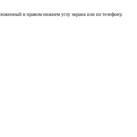
положенный в правом нижнем углу экрана или
по телефону
.