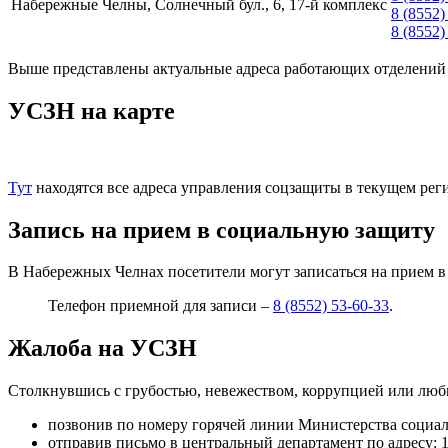
Набережные Челны, Солнечный бул., 6, 17-й комплекс
8 (8552)
8 (8552)
Выше представлены актуальные адреса работающих отделений
УСЗН на карте
Тут
находятся все адреса управления соцзащиты в текущем рег
Запись на прием в социальную защиту
В Набережных Челнах посетители могут записаться на прием в 
Телефон приемной для записи –
8 (8552) 53-60-33
.
Жалоба на УСЗН
Столкнувшись с грубостью, невежеством, коррупцией или люб
позвонив по номеру горячей линии Министерства социа
отправив письмо в центральный департамент по адресу: