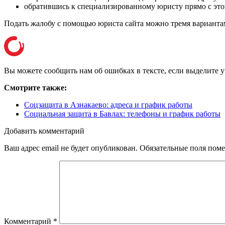
обратившись к специализированному юристу прямо с этог
Подать жалобу с помощью юриста сайта можно тремя варианта
Вы можете сообщить нам об ошибках в тексте, если выделите уча
Смотрите также:
Соцзащита в Азнакаево: адреса и график работы
Социальная защита в Бавлах: телефоны и график работы
Добавить комментарий
Ваш адрес email не будет опубликован.
Обязательные поля пом
Комментарий
*