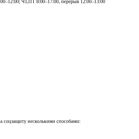
00–12:00; ЧТ,ПТ 8:00–17:00, перерыв 12:00–13:00
а соцзащиту несколькими способами: