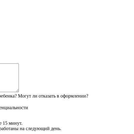
ебенка? Могут ли отказать в оформлении?
енциальности
е 15 минут.
обработаны на следующий день.