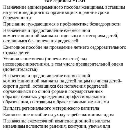
Все сервисы УСЗН
Назначение единовременного пособия женщинам, вставшим
на учет в медицинских организациях в ранние сроки
беременности
Признание нуждающимся в профилактике безнадзорности
Назначение и предоставление ежемесячной
компенсационной выплаты отдельным категориям детей,
оставшимся без попечения родителей.
Ежегодное пособие на проведение летнего оздоровительного
отдыха детей
Установление опеки (попечительства) над
несовершеннолетними, в том числе предварительной опеки
(попечительства)
Назначение и предоставление ежемесячной
компенсационной выплаты на детей лицам из числа детей-
сирот и детей, оставшихся без попечения родителей,
обучающимся по очной форме в государственных
образовательных учреждениях профессионального
образования, состоящим в браке с такими же лицами
Выплата регионального материнского капитала
Ежемесячное пособие по уходу за ребенком-инвалидом
Назначение ежемесячной компенсационной выплаты
инвалидам вследствие ранения, контузии, увечья или