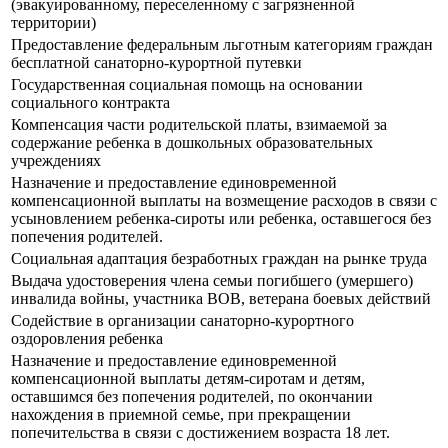
(эвакуированному, переселенному с загрязненной
территории)
Предоставление федеральным льготным категориям граждан
бесплатной санаторно-курортной путевки
Государственная социальная помощь на основании
социального контракта
Компенсация части родительской платы, взимаемой за
содержание ребенка в дошкольных образовательных
учреждениях
Назначение и предоставление единовременной
компенсационной выплаты на возмещение расходов в связи с
усыновлением ребенка-сироты или ребенка, оставшегося без
попечения родителей.
Социальная адаптация безработных граждан на рынке труда
Выдача удостоверения члена семьи погибшего (умершего)
инвалида войны, участника ВОВ, ветерана боевых действий
Содействие в организации санаторно-курортного
оздоровления ребенка
Назначение и предоставление единовременной
компенсационной выплаты детям-сиротам и детям,
оставшимся без попечения родителей, по окончании
нахождения в приемной семье, при прекращении
попечительства в связи с достижением возраста 18 лет.