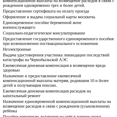
компенсационной выплаты на возмещение расходов в связи с
рождением одновременно трех и более детей.
Предоставление сертификата на оплату проезда
Оформление и выдача социальной карты москвича.
Единовременное пособие беременной жене
военнослужащего
Социально-педагогическое консультирование
Предоставление государственного единовременного пособия
при возникновении поствакцинального осложнения
Неэлектронные
Выдача удостоверения участника ликвидации последствий
катастрофы на Чернобыльской АЭС
Ежемесячная денежная компенсация в возмещение вреда
здоровью
Назначение и предоставление ежемесячной
компенсационной выплаты матерям, родившим 10 и более
детей и получающим пенсию.
Ежемесячная денежная компенсация расходов на
капитальный ремонт
Назначение единовременной компенсационной выплаты на
возмещение расходов в связи с рождением (усыновлением)
ребёнка
Пособие женщинам, вставшим на учёт в ранние сроки