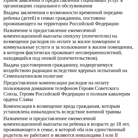
Прием заявлений о предоставлении социальных услуг в
организациях социального обслуживания
Выдача заключения о возможности временной передачи
ребенка (детей) в семью гражданина, постоянно
проживающего на территории Российской Федерации
Назначение и предоставление ежемесячной
компенсационной выплаты опекуну (попечителю) на
возмещение расходов по оплате за жилое помещение и
коммунальные услуги и за пользование в жилом помещении,
в котором фактически проживает несовершеннолетний,
находящийся под опекой (попечительством).
Выдача удостоверения гражданину, подвергшемуся
воздействию радиации вследствие ядерных испытаний на
Семипалатинском полигоне
Предоставление компенсации расходов на оплату
пользования домашним телефоном Героям Советского
Союза, Героям Российской Федерации и полным кавалерам
ордена Славы
Компенсация в возмещение вреда гражданам, которым
установлена инвалидность вследствие военной травмы
Назначение и предоставление ежемесячной
компенсационной выплаты на ребенка в возрасте до 18 лет,
проживающего в семье, в которой оба или единственный
родитель не работают и являются инвалидами I или II