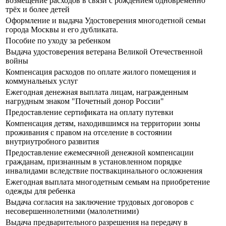
возмещение расходов в связи с рождением одновременно
трёх и более детей
Оформление и выдача Удостоверения многодетной семьи
города Москвы и его дубликата.
Пособие по уходу за ребенком
Выдача удостоверения ветерана Великой Отечественной
войны
Компенсация расходов по оплате жилого помещения и
коммунальных услуг
Ежегодная денежная выплата лицам, награжденным
нагрудным знаком "Почетный донор России"
Предоставление сертификата на оплату путевки
Компенсация детям, находившимся на территории зоны
проживания с правом на отселение в состоянии
внутриутробного развития
Предоставление ежемесячной денежной компенсации
гражданам, признанным в установленном порядке
инвалидами вследствие поствакцинального осложнения
Ежегодная выплата многодетным семьям на приобретение
одежды для ребенка
Выдача согласия на заключение трудовых договоров с
несовершеннолетними (малолетними)
Выдача предварительного разрешения на передачу в