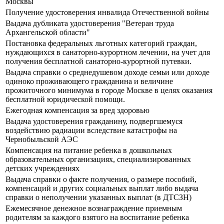
Москвы
Получение удостоверения инвалида Отечественной войны
Выдача дубликата удостоверения "Ветеран труда
Архангельской области"
Постановка федеральных льготных категорий граждан,
нуждающихся в санаторно-курортном лечении, на учет для
получения бесплатной санаторно-курортной путевки.
Выдача справки о среднедушевом доходе семьи или доходе
одиноко проживающего гражданина и величине
прожиточного минимума в городе Москве в целях оказания
бесплатной юридической помощи.
Ежегодная компенсация за вред здоровью
Выдача удостоверения гражданину, подвергшемуся
воздействию радиации вследствие катастрофы на
Чернобыльской АЭС
Компенсация на питание ребенка в дошкольных
образовательных организациях, специализированных
детских учреждениях
Выдача справки о факте получения, о размере пособий,
компенсаций и других социальных выплат либо выдача
справки о неполучении указанных выплат (в ДТСЗН)
Ежемесячное денежное вознаграждение приемным
родителям за каждого взятого на воспитание ребенка