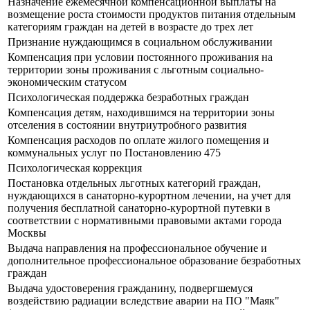
Назначение ежемесячной компенсационной выплаты на
возмещение роста стоимости продуктов питания отдельным
категориям граждан на детей в возрасте до трех лет
Признание нуждающимся в социальном обслуживании
Компенсация при условии постоянного проживания на
территории зоны проживания с льготным социально-
экономическим статусом
Психологическая поддержка безработных граждан
Компенсация детям, находившимся на территории зоны
отселения в состоянии внутриутробного развития
Компенсация расходов по оплате жилого помещения и
коммунальных услуг по Постановлению 475
Психологическая коррекция
Постановка отдельных льготных категорий граждан,
нуждающихся в санаторно-курортном лечении, на учет для
получения бесплатной санаторно-курортной путевки в
соответствии с нормативными правовыми актами города
Москвы
Выдача направления на профессиональное обучение и
дополнительное профессиональное образование безработных
граждан
Выдача удостоверения гражданину, подвергшемуся
воздействию радиации вследствие аварии на ПО "Маяк"