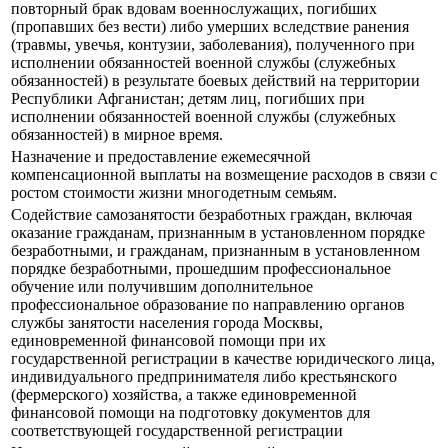
повторный брак вдовам военнослужащих, погибших
(пропавших без вести) либо умерших вследствие ранения
(травмы, увечья, контузии, заболевания), полученного при
исполнении обязанностей военной службы (служебных
обязанностей) в результате боевых действий на территории
Республики Афганистан; детям лиц, погибших при
исполнении обязанностей военной службы (служебных
обязанностей) в мирное время.
Назначение и предоставление ежемесячной
компенсационной выплаты на возмещение расходов в связи с
ростом стоимости жизни многодетным семьям.
Содействие самозанятости безработных граждан, включая
оказание гражданам, признанным в установленном порядке
безработными, и гражданам, признанным в установленном
порядке безработными, прошедшим профессиональное
обучение или получившим дополнительное
профессиональное образование по направлению органов
службы занятости населения города Москвы,
единовременной финансовой помощи при их
государственной регистрации в качестве юридического лица,
индивидуального предпринимателя либо крестьянского
(фермерского) хозяйства, а также единовременной
финансовой помощи на подготовку документов для
соответствующей государственной регистрации