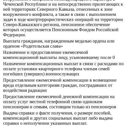
Чеченской Республике и на непосредственно прилегающих к
ней территориях Северного Кавказа, отнесенных к зоне
вооруженного конфликта, а также в связи с выполнением
задач в ходе контртеррористических операций на территории
Северо-Кавказского региона, пенсионное обеспечение
которых осуществляется Пенсионным Фондом Российской
Федерации.
Выплата гражданам, награжденным медалью ордена или
орденом «Родительская слава»
Назначение и предоставление ежемесячной
компенсационной выплаты лицу, усыновившему после 0
Назначение компенсационных выплат в связи с расходами по
оплате установки квартирного телефона членам семей
погибших (умерших) военнослужащих
Предоставление ежемесячной компенсации в возмещение
вреда отдельным категориям граждан, пострадавших от
воздействия радиации
Предоставление ежемесячной денежной компенсации на
оплату услуг местной телефонной связи одиноким
пенсионерам и семьям, состоящим только из пенсионеров
Выдача справки о факте получения, о размере пособий,
компенсаций и других социальных выплат либо выдача
справки о неполучении указанных выплат.