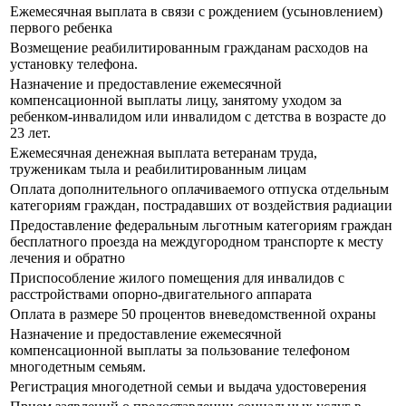
Ежемесячная выплата в связи с рождением (усыновлением)
первого ребенка
Возмещение реабилитированным гражданам расходов на
установку телефона.
Назначение и предоставление ежемесячной
компенсационной выплаты лицу, занятому уходом за
ребенком-инвалидом или инвалидом с детства в возрасте до
23 лет.
Ежемесячная денежная выплата ветеранам труда,
труженикам тыла и реабилитированным лицам
Оплата дополнительного оплачиваемого отпуска отдельным
категориям граждан, пострадавших от воздействия радиации
Предоставление федеральным льготным категориям граждан
бесплатного проезда на междугородном транспорте к месту
лечения и обратно
Приспособление жилого помещения для инвалидов с
расстройствами опорно-двигательного аппарата
Оплата в размере 50 процентов вневедомственной охраны
Назначение и предоставление ежемесячной
компенсационной выплаты за пользование телефоном
многодетным семьям.
Регистрация многодетной семьи и выдача удостоверения