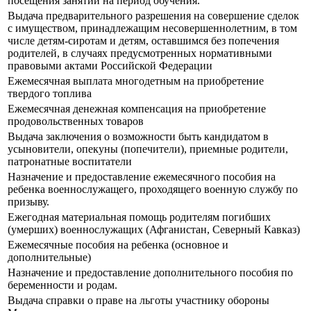
посещения занятий на период обучения.
Выдача предварительного разрешения на совершение сделок
с имуществом, принадлежащим несовершеннолетним, в том
числе детям-сиротам и детям, оставшимся без попечения
родителей, в случаях предусмотренных нормативными
правовыми актами Российской Федерации
Ежемесячная выплата многодетным на приобретение
твердого топлива
Ежемесячная денежная компенсация на приобретение
продовольственных товаров
Выдача заключения о возможности быть кандидатом в
усыновители, опекуны (попечители), приемные родители,
патронатные воспитатели
Назначение и предоставление ежемесячного пособия на
ребенка военнослужащего, проходящего военную службу по
призыву.
Ежегодная материальная помощь родителям погибших
(умерших) военнослужащих (Афганистан, Северный Кавказ)
Ежемесячные пособия на ребенка (основное и
дополнительные)
Назначение и предоставление дополнительного пособия по
беременности и родам.
Выдача справки о праве на льготы участнику обороны