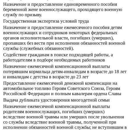
Назначение и предоставление единовременного пособия
беременной жене военнослужащего, проходящего военную
службу по призыву.
Государственная экспертиза условий труда
Назначение и предоставление ежемесячного пособия детям
военнослужащих и сотрудников некоторых федеральных
органов исполнительной власти, погибших (умерших),
пропавших без вести при исполнении обязанностей военной
службы (служебных обязанностей).
Содействие гражданам в поиске подходящей работы, а
работодателям в подборе необходимых работников
Назначение ежемесячной компенсационной выплаты
потерявшим кормильца детям-инвалидам в возрасте до 18 лет
и инвалидам с детства в возрасте до 23 лет
Предоставление ежемесячной денежной компенсации на
автомобильное топливо Героям Советского Союза, Героям
Российской Федерации и полным кавалерам ордена Славы
Выдача дубликата удостоверения многодетной семьи
Назначение ежемесячной компенсационной выплаты
родителям военнослужащих, погибших (умерших)
вследствие военной травмы или умерших после увольнения
со службы вследствие военной травмы, полученной при
исполнении обязанностей военной службы; не вступившим в