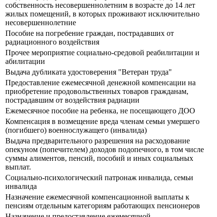
собственность несовершеннолетним в возрасте до 14 лет
жилых помещений, в которых проживают исключительно
несовершеннолетние
Пособие на погребение граждан, пострадавших от
радиационного воздействия
Прочее мероприятие социально-средовой реабилитации и
абилитации
Выдача дубликата удостоверения "Ветеран труда"
Предоставление ежемесячной денежной компенсации на
приобретение продовольственных товаров гражданам,
пострадавшим от воздействия радиации
Ежемесячное пособие на ребенка, не посещающего ДОО
Компенсация в возмещение вреда членам семьи умершего
(погибшего) военнослужащего (инвалида)
Выдача предварительного разрешения на расходование
опекуном (попечителем) доходов подопечного, в том числе
суммы алиментов, пенсий, пособий и иных социальных
выплат.
Социально-психологический патронаж инвалида, семьи
инвалида
Назначение ежемесячной компенсационной выплаты к
пенсиям отдельным категориям работающих пенсионеров
Назначение и предоставление ежемесячной