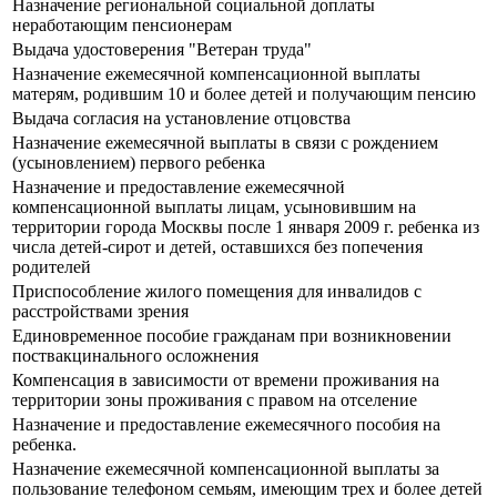
Назначение региональной социальной доплаты
неработающим пенсионерам
Выдача удостоверения "Ветеран труда"
Назначение ежемесячной компенсационной выплаты
матерям, родившим 10 и более детей и получающим пенсию
Выдача согласия на установление отцовства
Назначение ежемесячной выплаты в связи с рождением
(усыновлением) первого ребенка
Назначение и предоставление ежемесячной
компенсационной выплаты лицам, усыновившим на
территории города Москвы после 1 января 2009 г. ребенка из
числа детей-сирот и детей, оставшихся без попечения
родителей
Приспособление жилого помещения для инвалидов с
расстройствами зрения
Единовременное пособие гражданам при возникновении
поствакцинального осложнения
Компенсация в зависимости от времени проживания на
территории зоны проживания с правом на отселение
Назначение и предоставление ежемесячного пособия на
ребенка.
Назначение ежемесячной компенсационной выплаты за
пользование телефоном семьям, имеющим трех и более детей