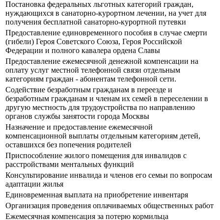
Постановка федеральных льготных категорий граждан,
нуждающихся в санаторно-курортном лечении, на учет для
получения бесплатной санаторно-курортной путевки
Предоставление единовременного пособия в случае смерти
(гибели) Героя Советского Союза, Героя Российской
Федерации и полного кавалера ордена Славы
Предоставление ежемесячной денежной компенсации на
оплату услуг местной телефонной связи отдельным
категориям граждан - абонентам телефонной сети.
Содействие безработным гражданам в переезде и
безработным гражданам и членам их семей в переселении в
другую местность для трудоустройства по направлению
органов службы занятости города Москвы
Назначение и предоставление ежемесячной
компенсационной выплаты отдельным категориям детей,
оставшихся без попечения родителей
Приспособление жилого помещения для инвалидов с
расстройствами ментальных функций
Консультирование инвалида и членов его семьи по вопросам
адаптации жилья
Единовременная выплата на приобретение инвентаря
Организация проведения оплачиваемых общественных работ
Ежемесячная компенсация за потерю кормильца