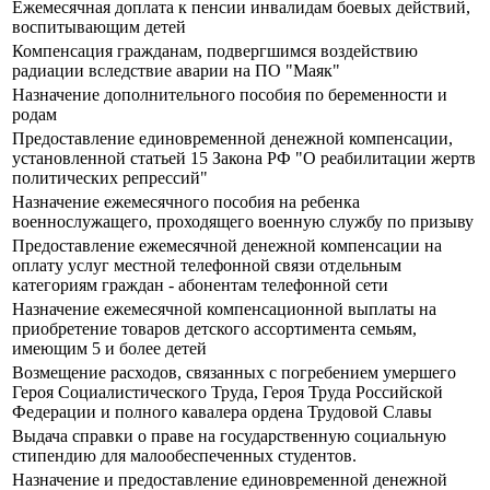
Ежемесячная доплата к пенсии инвалидам боевых действий,
воспитывающим детей
Компенсация гражданам, подвергшимся воздействию
радиации вследствие аварии на ПО "Маяк"
Назначение дополнительного пособия по беременности и
родам
Предоставление единовременной денежной компенсации,
установленной статьей 15 Закона РФ "О реабилитации жертв
политических репрессий"
Назначение ежемесячного пособия на ребенка
военнослужащего, проходящего военную службу по призыву
Предоставление ежемесячной денежной компенсации на
оплату услуг местной телефонной связи отдельным
категориям граждан - абонентам телефонной сети
Назначение ежемесячной компенсационной выплаты на
приобретение товаров детского ассортимента семьям,
имеющим 5 и более детей
Возмещение расходов, связанных с погребением умершего
Героя Социалистического Труда, Героя Труда Российской
Федерации и полного кавалера ордена Трудовой Славы
Выдача справки о праве на государственную социальную
стипендию для малообеспеченных студентов.
Назначение и предоставление единовременной денежной