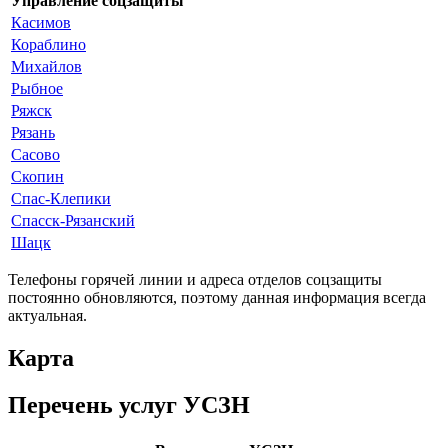
Управление соцзащиты
Касимов
Кораблино
Михайлов
Рыбное
Ряжск
Рязань
Сасово
Скопин
Спас-Клепики
Спасск-Рязанский
Шацк
Телефоны горячей линии и адреса отделов соцзащиты
постоянно обновляются, поэтому данная информация всегда
актуальная.
Карта
Перечень услуг УСЗН