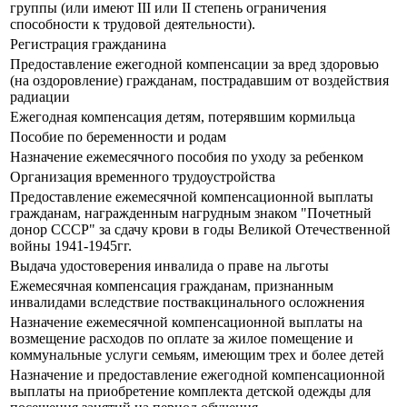
группы (или имеют III или II степень ограничения
способности к трудовой деятельности).
Регистрация гражданина
Предоставление ежегодной компенсации за вред здоровью
(на оздоровление) гражданам, пострадавшим от воздействия
радиации
Ежегодная компенсация детям, потерявшим кормильца
Пособие по беременности и родам
Назначение ежемесячного пособия по уходу за ребенком
Организация временного трудоустройства
Предоставление ежемесячной компенсационной выплаты
гражданам, награжденным нагрудным знаком "Почетный
донор СССР" за сдачу крови в годы Великой Отечественной
войны 1941-1945гг.
Выдача удостоверения инвалида о праве на льготы
Ежемесячная компенсация гражданам, признанным
инвалидами вследствие поствакцинального осложнения
Назначение ежемесячной компенсационной выплаты на
возмещение расходов по оплате за жилое помещение и
коммунальные услуги семьям, имеющим трех и более детей
Назначение и предоставление ежегодной компенсационной
выплаты на приобретение комплекта детской одежды для