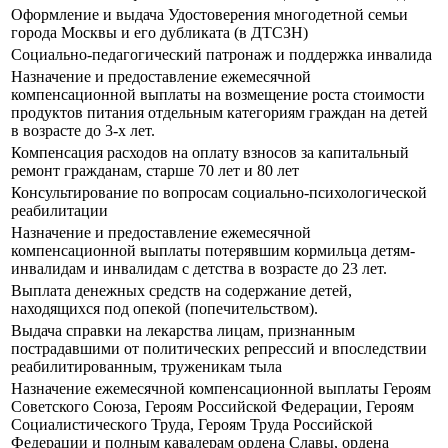
Оформление и выдача Удостоверения многодетной семьи
города Москвы и его дубликата (в ДТСЗН)
Социально-педагогический патронаж и поддержка инвалида
Назначение и предоставление ежемесячной
компенсационной выплаты на возмещение роста стоимости
продуктов питания отдельным категориям граждан на детей
в возрасте до 3-х лет.
Компенсация расходов на оплату взносов за капитальный
ремонт гражданам, старше 70 лет и 80 лет
Консультирование по вопросам социально-психологической
реабилитации
Назначение и предоставление ежемесячной
компенсационной выплаты потерявшим кормильца детям-
инвалидам и инвалидам с детства в возрасте до 23 лет.
Выплата денежных средств на содержание детей,
находящихся под опекой (попечительством).
Выдача справки на лекарства лицам, признанным
пострадавшими от политических репрессий и впоследствии
реабилитированным, труженикам тыла
Назначение ежемесячной компенсационной выплаты Героям
Советского Союза, Героям Российской Федерации, Героям
Социалистического Труда, Героям Труда Российской
Федерации и полным кавалерам ордена Славы, ордена