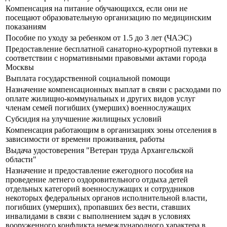
Компенсация на питание обучающихся, если они не
посещают образовательную организацию по медицинским
показаниям
Пособие по уходу за ребенком от 1.5 до 3 лет (ЧАЭС)
Предоставление бесплатной санаторно-курортной путевки в
соответствии с нормативными правовыми актами города
Москвы
Выплата государственной социальной помощи
Назначение компенсационных выплат в связи с расходами по
оплате жилищно-коммунальных и других видов услуг
членам семей погибших (умерших) военнослужащих
Субсидия на улучшение жилищных условий
Компенсация работающим в организациях зоны отселения в
зависимости от времени проживания, работы
Выдача удостоверения "Ветеран труда Архангельской
области"
Назначение и предоставление ежегодного пособия на
проведение летнего оздоровительного отдыха детей
отдельных категорий военнослужащих и сотрудников
некоторых федеральных органов исполнительной власти,
погибших (умерших), пропавших без вести, ставших
инвалидами в связи с выполнением задач в условиях
вооруженного конфликта немеждународного характера в