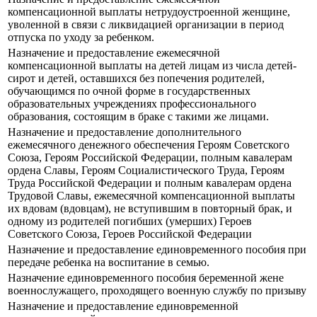
компенсационной выплаты нетрудоустроенной женщине,
уволенной в связи с ликвидацией организации в период
отпуска по уходу за ребенком.
Назначение и предоставление ежемесячной
компенсационной выплаты на детей лицам из числа детей-
сирот и детей, оставшихся без попечения родителей,
обучающимся по очной форме в государственных
образовательных учреждениях профессионального
образования, состоящим в браке с такими же лицами.
Назначение и предоставление дополнительного
ежемесячного денежного обеспечения Героям Советского
Союза, Героям Российской Федерации, полным кавалерам
ордена Славы, Героям Социалистического Труда, Героям
Труда Российской Федерации и полным кавалерам ордена
Трудовой Славы, ежемесячной компенсационной выплаты
их вдовам (вдовцам), не вступившим в повторный брак, и
одному из родителей погибших (умерших) Героев
Советского Союза, Героев Российской Федерации
Назначение и предоставление единовременного пособия при
передаче ребенка на воспитание в семью.
Назначение единовременного пособия беременной жене
военнослужащего, проходящего военную службу по призыву
Назначение и предоставление единовременной