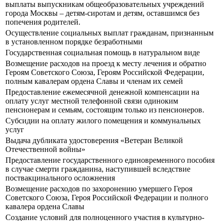
выплаты выпускникам общеобразовательных учреждений
города Москвы – детям-сиротам и детям, оставшимся без
попечения родителей.
Осуществление социальных выплат гражданам, признанным
в установленном порядке безработными
Государственная социальная помощь в натуральном виде
Возмещение расходов на проезд к месту лечения и обратно
Героям Советского Союза, Героям Российской Федерации,
полным кавалерам ордена Славы и членам их семей
Предоставление ежемесячной денежной компенсации на
оплату услуг местной телефонной связи одиноким
пенсионерам и семьям, состоящим только из пенсионеров.
Субсидии на оплату жилого помещения и коммунальных
услуг
Выдача дубликата удостоверения «Ветеран Великой
Отечественной войны»
Предоставление государственного единовременного пособия
в случае смерти гражданина, наступившей вследствие
поствакцинального осложнения
Возмещение расходов по захоронению умершего Героя
Советского Союза, Героя Российской Федерации и полного
кавалера ордена Славы
Создание условий для полноценного участия в культурно-