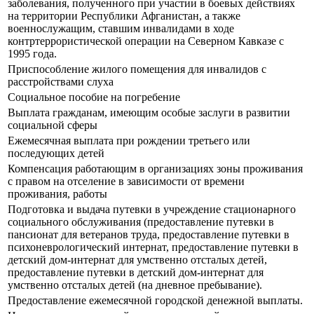
заболевания, полученного при участии в боевых действиях
на территории Республики Афганистан, а также
военнослужащим, ставшим инвалидами в ходе
контртеррористической операции на Северном Кавказе с
1995 года.
Приспособление жилого помещения для инвалидов с
расстройствами слуха
Социальное пособие на погребение
Выплата гражданам, имеющим особые заслуги в развитии
социальной сферы
Ежемесячная выплата при рождении третьего или
последующих детей
Компенсация работающим в организациях зоны проживания
с правом на отселение в зависимости от времени
проживания, работы
Подготовка и выдача путевки в учреждение стационарного
социального обслуживания (предоставление путевки в
пансионат для ветеранов труда, предоставление путевки в
психоневрологический интернат, предоставление путевки в
детский дом-интернат для умственно отсталых детей,
предоставление путевки в детский дом-интернат для
умственно отсталых детей (на дневное пребывание).
Предоставление ежемесячной городской денежной выплаты.