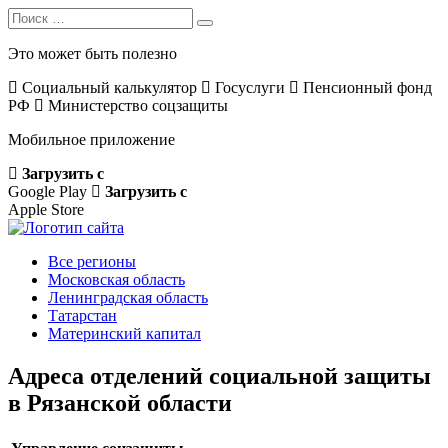
Search
Search
for:
Это может быть полезно
Социальный калькулятор
Госуслуги
Пенсионный фонд
РФ
Министерство соцзащиты
Мобильное приложение
Загрузить с
Google Play
Загрузить с
Apple Store
Все регионы
Московская область
Ленинградская область
Татарстан
Материнский капитал
Адреса отделений социальной защиты
в Рязанской области