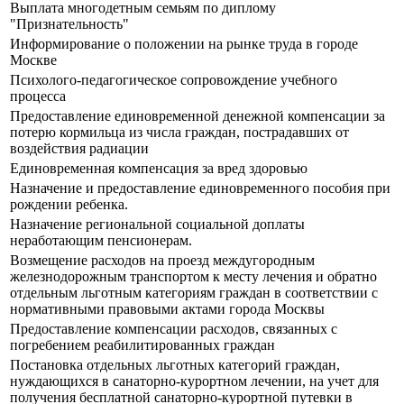
Выплата многодетным семьям по диплому
"Признательность"
Информирование о положении на рынке труда в городе
Москве
Психолого-педагогическое сопровождение учебного
процесса
Предоставление единовременной денежной компенсации за
потерю кормильца из числа граждан, пострадавших от
воздействия радиации
Единовременная компенсация за вред здоровью
Назначение и предоставление единовременного пособия при
рождении ребенка.
Назначение региональной социальной доплаты
неработающим пенсионерам.
Возмещение расходов на проезд междугородным
железнодорожным транспортом к месту лечения и обратно
отдельным льготным категориям граждан в соответствии с
нормативными правовыми актами города Москвы
Предоставление компенсации расходов, связанных с
погребением реабилитированных граждан
Постановка отдельных льготных категорий граждан,
нуждающихся в санаторно-курортном лечении, на учет для
получения бесплатной санаторно-курортной путевки в