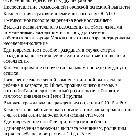
отселения до переселения в другие районы
Предоставление ежемесячной городской денежной выплаты
Компенсация страховой премии по договору ОСАГО
Ежемесячное пособие на ребенка военнослужащего
Выдача предварительного разрешения на обмен жилыми
помещениями, находящимися в государственной
собственности города Москвы, в которых зарегистрированы
несовершеннолетние
Единовременное пособие гражданам в случае смерти
гражданина, наступившей вследствие поствакцинального
осложнения
Консультирование и обучение навыкам проведения досуга,
отдыха
Назначение ежемесячной компенсационной выплаты на
ребенка в возрасте до 18 лет, проживающего в семье, в
которой оба или единственный родитель не работают и
являются инвалидами I или II группы
Выплата гражданам, награжденным орденами СССР и РФ
Компенсация работающим в организациях зоны проживания
с льготным социально-экономическим статусом
Единовременное пособие при рождении ребенка
Единовременная денежная выплата женщинам, родившим
первого ребенка в возрасте от 20 до 25 лет