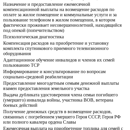
Назначение и предоставление ежемесячной
компенсационной выплаты на возмещение расходов по
оплате за жилое помещение и коммунальные услуги и за
пользование телефоном в жилом помещении, в котором
фактически проживает несовершеннолетний, находящийся
под опекой (попечительством)
Психологическая диагностика
Компенсация расходов на приобретение и установку
комплекта спутникового приемного телевизионного
оборудования
Адаптационное обучение инвалидов и членов их семей
пользованию ТСР
Информирование и консультирование по вопросам
социально-средовой реабилитации
Предоставление многодетным семьям денежной выплаты
взамен предоставления земельного участка
Выдача дубликата удостоверения члена семьи погибшего
(умершего) инвалида войны, участника ВОВ, ветерана
боевых действий
Получение денежных средств в возмещение расходов,
связанных с погребением умершего Героя СССР, Героя РФ
или полного кавалера ордена Славы
Ежемесячная выплата на приобретение топлива для семей с