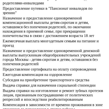
родителями-инвалидами
Предоставление путевки в "Пансионат инвалидов по
зрению"
Назначение и предоставление единовременной
компенсационной выплаты детям-сиротам и детям,
оставшимся без попечения родителей, по окончании
нахождения в приемной семье, при прекращении
попечительства в связи с достижением возраста 18 лет
Ежемесячная выплата многодетным семьям на питание и
проезд
Назначение и предоставление единовременной денежной
выплаты выпускникам общеобразовательных учреждений
города Москвы - детям-сиротам и детям, оставшимся без
попечения родителей
Предоставление сертификата на оплату сопровождения
Ежегодная компенсация на оздоровление
Субсидия на приобретение транспортного средства
Выдача справки для назначения социальной стипендии
Выдача справки на изготовление и ремонт зубных протезов
лицам, признанным пострадавшими от политических
репрессий и впоследствии реабилитированным
Компенсация в зависимости от времени проживания в зоне