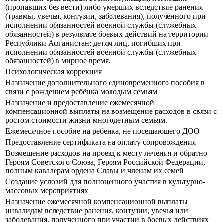
(пропавших без вести) либо умерших вследствие ранения
(травмы, увечья, контузии, заболевания), полученного при
исполнении обязанностей военной службы (служебных
обязанностей) в результате боевых действий на территории
Республики Афганистан; детям лиц, погибших при
исполнении обязанностей военной службы (служебных
обязанностей) в мирное время.
Психологическая коррекция
Назначение дополнительного единовременного пособия в
связи с рождением ребёнка молодым семьям
Назначение и предоставление ежемесячной
компенсационной выплаты на возмещение расходов в связи с
ростом стоимости жизни многодетным семьям.
Ежемесячное пособие на ребенка, не посещающего ДОО
Предоставление сертификата на оплату сопровождения
Возмещение расходов на проезд к месту лечения и обратно
Героям Советского Союза, Героям Российской Федерации,
полным кавалерам ордена Славы и членам их семей
Создание условий для полноценного участия в культурно-
массовых мероприятиях
Назначение ежемесячной компенсационной выплаты
инвалидам вследствие ранения, контузии, увечья или
заболевания, полученного при участии в боевых действиях