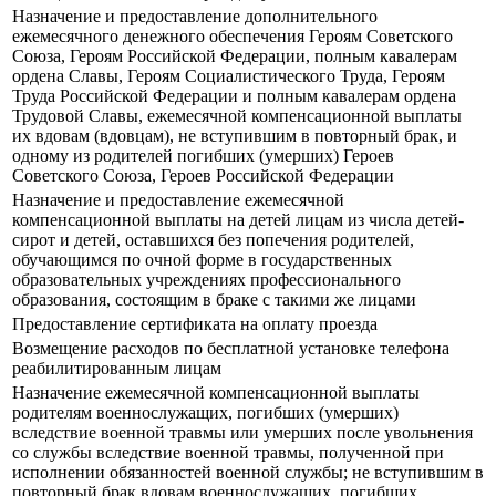
Назначение и предоставление дополнительного
ежемесячного денежного обеспечения Героям Советского
Союза, Героям Российской Федерации, полным кавалерам
ордена Славы, Героям Социалистического Труда, Героям
Труда Российской Федерации и полным кавалерам ордена
Трудовой Славы, ежемесячной компенсационной выплаты
их вдовам (вдовцам), не вступившим в повторный брак, и
одному из родителей погибших (умерших) Героев
Советского Союза, Героев Российской Федерации
Назначение и предоставление ежемесячной
компенсационной выплаты на детей лицам из числа детей-
сирот и детей, оставшихся без попечения родителей,
обучающимся по очной форме в государственных
образовательных учреждениях профессионального
образования, состоящим в браке с такими же лицами
Предоставление сертификата на оплату проезда
Возмещение расходов по бесплатной установке телефона
реабилитированным лицам
Назначение ежемесячной компенсационной выплаты
родителям военнослужащих, погибших (умерших)
вследствие военной травмы или умерших после увольнения
со службы вследствие военной травмы, полученной при
исполнении обязанностей военной службы; не вступившим в
повторный брак вдовам военнослужащих, погибших