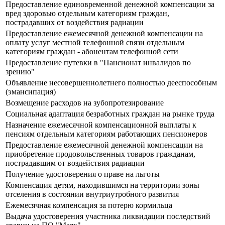
Предоставление единовременной денежной компенсации за
вред здоровью отдельным категориям граждан,
пострадавших от воздействия радиации
Предоставление ежемесячной денежной компенсации на
оплату услуг местной телефонной связи отдельным
категориям граждан - абонентам телефонной сети
Предоставление путевки в "Пансионат инвалидов по
зрению"
Объявление несовершеннолетнего полностью дееспособным
(эмансипация)
Возмещение расходов на зубопротезирование
Социальная адаптация безработных граждан на рынке труда
Назначение ежемесячной компенсационной выплаты к
пенсиям отдельным категориям работающих пенсионеров
Предоставление ежемесячной денежной компенсации на
приобретение продовольственных товаров гражданам,
пострадавшим от воздействия радиации
Получение удостоверения о праве на льготы
Компенсация детям, находившимся на территории зоны
отселения в состоянии внутриутробного развития
Ежемесячная компенсация за потерю кормильца
Выдача удостоверения участника ликвидации последствий