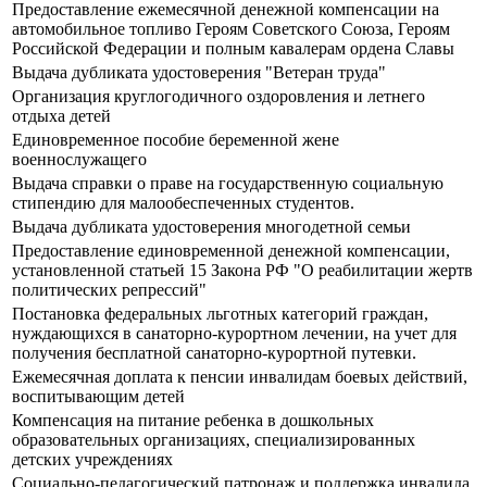
Предоставление ежемесячной денежной компенсации на
автомобильное топливо Героям Советского Союза, Героям
Российской Федерации и полным кавалерам ордена Славы
Выдача дубликата удостоверения "Ветеран труда"
Организация круглогодичного оздоровления и летнего
отдыха детей
Единовременное пособие беременной жене
военнослужащего
Выдача справки о праве на государственную социальную
стипендию для малообеспеченных студентов.
Выдача дубликата удостоверения многодетной семьи
Предоставление единовременной денежной компенсации,
установленной статьей 15 Закона РФ "О реабилитации жертв
политических репрессий"
Постановка федеральных льготных категорий граждан,
нуждающихся в санаторно-курортном лечении, на учет для
получения бесплатной санаторно-курортной путевки.
Ежемесячная доплата к пенсии инвалидам боевых действий,
воспитывающим детей
Компенсация на питание ребенка в дошкольных
образовательных организациях, специализированных
детских учреждениях
Социально-педагогический патронаж и поддержка инвалида