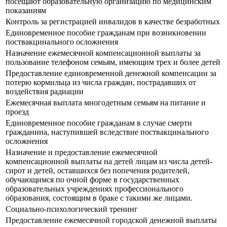
посещают образовательную организацию по медицинским
показаниям
Контроль за регистрацией инвалидов в качестве безработных
Единовременное пособие гражданам при возникновении
поствакцинального осложнения
Назначение ежемесячной компенсационной выплаты за
пользование телефоном семьям, имеющим трех и более детей
Предоставление единовременной денежной компенсации за
потерю кормильца из числа граждан, пострадавших от
воздействия радиации
Ежемесячная выплата многодетным семьям на питание и
проезд
Единовременное пособие гражданам в случае смерти
гражданина, наступившей вследствие поствакцинального
осложнения
Назначение и предоставление ежемесячной
компенсационной выплаты на детей лицам из числа детей-
сирот и детей, оставшихся без попечения родителей,
обучающимся по очной форме в государственных
образовательных учреждениях профессионального
образования, состоящим в браке с такими же лицами.
Социально-психологический тренинг
Предоставление ежемесячной городской денежной выплаты