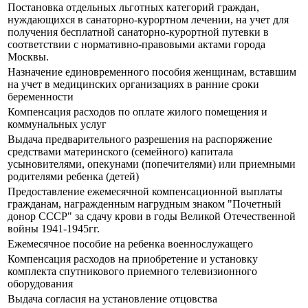
Постановка отдельных льготных категорий граждан,
нуждающихся в санаторно-курортном лечении, на учет для
получения бесплатной санаторно-курортной путевки в
соответствии с нормативно-правовыми актами города
Москвы.
Назначение единовременного пособия женщинам, вставшим
на учет в медицинских организациях в ранние сроки
беременности
Компенсация расходов по оплате жилого помещения и
коммунальных услуг
Выдача предварительного разрешения на распоряжение
средствами материнского (семейного) капитала
усыновителями, опекунами (попечителями) или приемными
родителями ребенка (детей)
Предоставление ежемесячной компенсационной выплаты
гражданам, награжденным нагрудным знаком "Почетный
донор СССР" за сдачу крови в годы Великой Отечественной
войны 1941-1945гг.
Ежемесячное пособие на ребенка военнослужащего
Компенсация расходов на приобретение и установку
комплекта спутникового приемного телевизионного
оборудования
Выдача согласия на установление отцовства