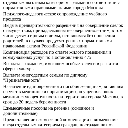
отдельным льготным категориям граждан в соответствии с
нормативными правовыми актами города Москвы
Психолого-педагогическое сопровождение учебного
процесса
Выдача предварительного разрешения на совершение сделок
с имуществом, принадлежащим несовершеннолетним, в том
числе детям-сиротам и детям, оставшимся без попечения
родителей, в случаях предусмотренных нормативными
правовыми актами Российской Федерации
Компенсация расходов по оплате жилого помещения и
коммунальных услуг по Постановлению 475
Выплата гражданам, имеющим особые заслуги в развитии
сферы культуры
Выплата многодетным семьям по диплому
"Признательность"
Назначение единовременного пособия женщинам, вставшим
на учет в медицинских организациях, осуществляющих
медицинскую деятельность на территории города Москвы, в
срок до 20 недель беременности
Ежемесячные пособия на ребенка (основное и
дополнительные)
Предоставление ежемесячной компенсации в возмещение
вреда отдельным категориям граждан, пострадавших от