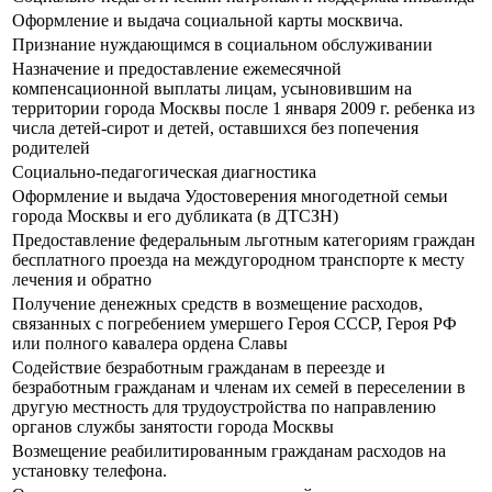
Оформление и выдача социальной карты москвича.
Признание нуждающимся в социальном обслуживании
Назначение и предоставление ежемесячной
компенсационной выплаты лицам, усыновившим на
территории города Москвы после 1 января 2009 г. ребенка из
числа детей-сирот и детей, оставшихся без попечения
родителей
Социально-педагогическая диагностика
Оформление и выдача Удостоверения многодетной семьи
города Москвы и его дубликата (в ДТСЗН)
Предоставление федеральным льготным категориям граждан
бесплатного проезда на междугородном транспорте к месту
лечения и обратно
Получение денежных средств в возмещение расходов,
связанных с погребением умершего Героя СССР, Героя РФ
или полного кавалера ордена Славы
Содействие безработным гражданам в переезде и
безработным гражданам и членам их семей в переселении в
другую местность для трудоустройства по направлению
органов службы занятости города Москвы
Возмещение реабилитированным гражданам расходов на
установку телефона.