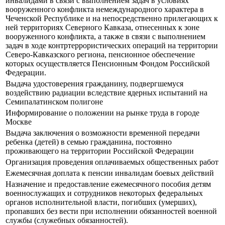
инвалидами в связи с выполнением задач в условиях
вооруженного конфликта немеждународного характера в
Чеченской Республике и на непосредственно прилегающих к
ней территориях Северного Кавказа, отнесенных к зоне
вооруженного конфликта, а также в связи с выполнением
задач в ходе контртеррористических операций на территории
Северо-Кавказского региона, пенсионное обеспечение
которых осуществляется Пенсионным Фондом Российской
Федерации.
Выдача удостоверения гражданину, подвергшемуся
воздействию радиации вследствие ядерных испытаний на
Семипалатинском полигоне
Информирование о положении на рынке труда в городе
Москве
Выдача заключения о возможности временной передачи
ребенка (детей) в семью гражданина, постоянно
проживающего на территории Российской Федерации
Организация проведения оплачиваемых общественных работ
Ежемесячная доплата к пенсии инвалидам боевых действий
Назначение и предоставление ежемесячного пособия детям
военнослужащих и сотрудников некоторых федеральных
органов исполнительной власти, погибших (умерших),
пропавших без вести при исполнении обязанностей военной
службы (служебных обязанностей).