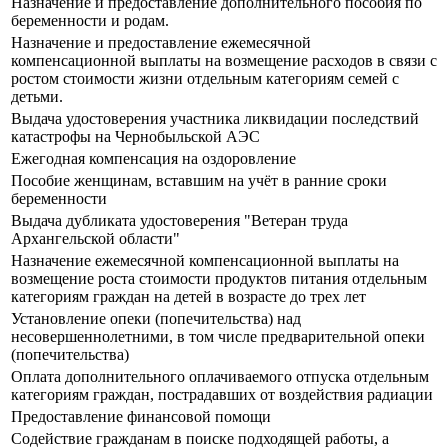
Назначение и предоставление дополнительного пособия по
беременности и родам.
Назначение и предоставление ежемесячной
компенсационной выплаты на возмещение расходов в связи с
ростом стоимости жизни отдельным категориям семей с
детьми.
Выдача удостоверения участника ликвидации последствий
катастрофы на Чернобыльской АЭС
Ежегодная компенсация на оздоровление
Пособие женщинам, вставшим на учёт в ранние сроки
беременности
Выдача дубликата удостоверения "Ветеран труда
Архангельской области"
Назначение ежемесячной компенсационной выплаты на
возмещение роста стоимости продуктов питания отдельным
категориям граждан на детей в возрасте до трех лет
Установление опеки (попечительства) над
несовершеннолетними, в том числе предварительной опеки
(попечительства)
Оплата дополнительного оплачиваемого отпуска отдельным
категориям граждан, пострадавших от воздействия радиации
Предоставление финансовой помощи
Содействие гражданам в поиске подходящей работы, а