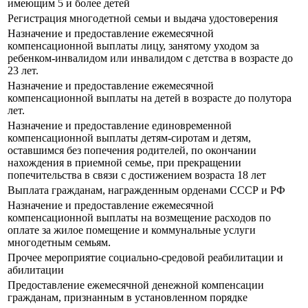
имеющим 5 и более детей
Регистрация многодетной семьи и выдача удостоверения
Назначение и предоставление ежемесячной
компенсационной выплаты лицу, занятому уходом за
ребенком-инвалидом или инвалидом с детства в возрасте до
23 лет.
Назначение и предоставление ежемесячной
компенсационной выплаты на детей в возрасте до полутора
лет.
Назначение и предоставление единовременной
компенсационной выплаты детям-сиротам и детям,
оставшимся без попечения родителей, по окончании
нахождения в приемной семье, при прекращении
попечительства в связи с достижением возраста 18 лет
Выплата гражданам, награжденным орденами СССР и РФ
Назначение и предоставление ежемесячной
компенсационной выплаты на возмещение расходов по
оплате за жилое помещение и коммунальные услуги
многодетным семьям.
Прочее мероприятие социально-средовой реабилитации и
абилитации
Предоставление ежемесячной денежной компенсации
гражданам, признанным в установленном порядке