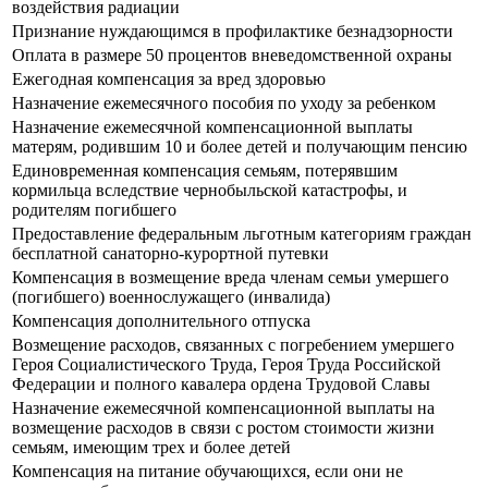
воздействия радиации
Признание нуждающимся в профилактике безнадзорности
Оплата в размере 50 процентов вневедомственной охраны
Ежегодная компенсация за вред здоровью
Назначение ежемесячного пособия по уходу за ребенком
Назначение ежемесячной компенсационной выплаты
матерям, родившим 10 и более детей и получающим пенсию
Единовременная компенсация семьям, потерявшим
кормильца вследствие чернобыльской катастрофы, и
родителям погибшего
Предоставление федеральным льготным категориям граждан
бесплатной санаторно-курортной путевки
Компенсация в возмещение вреда членам семьи умершего
(погибшего) военнослужащего (инвалида)
Компенсация дополнительного отпуска
Возмещение расходов, связанных с погребением умершего
Героя Социалистического Труда, Героя Труда Российской
Федерации и полного кавалера ордена Трудовой Славы
Назначение ежемесячной компенсационной выплаты на
возмещение расходов в связи с ростом стоимости жизни
семьям, имеющим трех и более детей
Компенсация на питание обучающихся, если они не