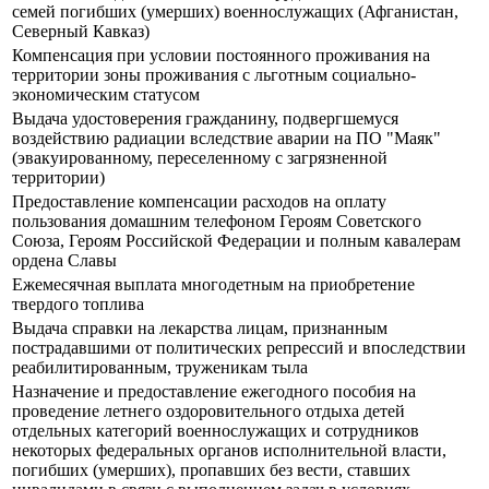
семей погибших (умерших) военнослужащих (Афганистан,
Северный Кавказ)
Компенсация при условии постоянного проживания на
территории зоны проживания с льготным социально-
экономическим статусом
Выдача удостоверения гражданину, подвергшемуся
воздействию радиации вследствие аварии на ПО "Маяк"
(эвакуированному, переселенному с загрязненной
территории)
Предоставление компенсации расходов на оплату
пользования домашним телефоном Героям Советского
Союза, Героям Российской Федерации и полным кавалерам
ордена Славы
Ежемесячная выплата многодетным на приобретение
твердого топлива
Выдача справки на лекарства лицам, признанным
пострадавшими от политических репрессий и впоследствии
реабилитированным, труженикам тыла
Назначение и предоставление ежегодного пособия на
проведение летнего оздоровительного отдыха детей
отдельных категорий военнослужащих и сотрудников
некоторых федеральных органов исполнительной власти,
погибших (умерших), пропавших без вести, ставших