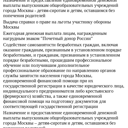
Назначение и предоставление единовременной денежной
выплаты выпускникам общеобразовательных учреждений
города Москвы - детям-сиротам и детям, оставшимся без
попечения родителей
Выдача справки о праве на льготы участнику обороны
Москвы
Ежегодная денежная выплата лицам, награжденным
нагрудным знаком "Почетный донор России"
Содействие самозанятости безработных граждан, включая
оказание гражданам, признанным в установленном порядке
безработными, и гражданам, признанным в установленном
порядке безработными, прошедшим профессиональное
обучение или получившим дополнительное
профессиональное образование по направлению органов
службы занятости населения города Москвы,
единовременной финансовой помощи при их
государственной регистрации в качестве юридического лица,
индивидуального предпринимателя либо крестьянского
(фермерского) хозяйства, а также единовременной
финансовой помощи на подготовку документов для
соответствующей государственной регистрации
Назначение и предоставление единовременной денежной
выплаты выпускникам общеобразовательных учреждений
города Москвы – детям-сиротам и детям, оставшимся без