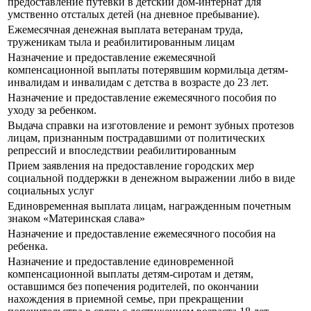
предоставление путевки в детский дом-интернат для
умственно отсталых детей (на дневное пребывание).
Ежемесячная денежная выплата ветеранам труда,
труженикам тыла и реабилитированным лицам
Назначение и предоставление ежемесячной
компенсационной выплаты потерявшим кормильца детям-
инвалидам и инвалидам с детства в возрасте до 23 лет.
Назначение и предоставление ежемесячного пособия по
уходу за ребенком.
Выдача справки на изготовление и ремонт зубных протезов
лицам, признанным пострадавшими от политических
репрессий и впоследствии реабилитированным
Прием заявления на предоставление городских мер
социальной поддержки в денежном выражении либо в виде
социальных услуг
Единовременная выплата лицам, награжденным почетным
знаком «Материнская слава»
Назначение и предоставление ежемесячного пособия на
ребенка.
Назначение и предоставление единовременной
компенсационной выплаты детям-сиротам и детям,
оставшимся без попечения родителей, по окончании
нахождения в приемной семье, при прекращении