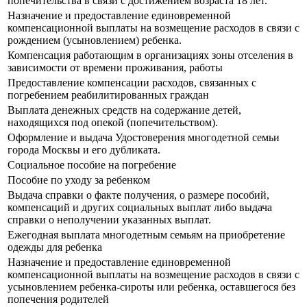
попечительства в связи с достижением возраста 18 лет.
Назначение и предоставление единовременной
компенсационной выплаты на возмещение расходов в связи с
рождением (усыновлением) ребенка.
Компенсация работающим в организациях зоны отселения в
зависимости от времени проживания, работы
Предоставление компенсации расходов, связанных с
погребением реабилитированных граждан
Выплата денежных средств на содержание детей,
находящихся под опекой (попечительством).
Оформление и выдача Удостоверения многодетной семьи
города Москвы и его дубликата.
Социальное пособие на погребение
Пособие по уходу за ребенком
Выдача справки о факте получения, о размере пособий,
компенсаций и других социальных выплат либо выдача
справки о неполучении указанных выплат.
Ежегодная выплата многодетным семьям на приобретение
одежды для ребенка
Назначение и предоставление единовременной
компенсационной выплаты на возмещение расходов в связи с
усыновлением ребенка-сироты или ребенка, оставшегося без
попечения родителей