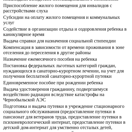
Приспособление жилого помещения для инвалидов с
расстройствами слуха
Субсидии на оплату жилого помещения и коммунальных
услуг
Содействие в организации отдыха и оздоровления ребенка в
каникулярное время
Выдача справки для назначения социальной стипендии
Компенсация в зависимости от времени проживания в зоне
отселения до переселения в другие районы
Назначение ежемесячного пособия на ребенка
Постановка федеральных льготных категорий граждан,
нуждающихся в санаторно-курортном лечении, на учет для
получения бесплатной санаторно-курортной путевки
Единовременное пособие при рождении ребенка
Выдача удостоверения гражданину, подвергшемуся
воздействию радиации вследствие катастрофы на
Чернобыльской АЭС
Подготовка и выдача путевки в учреждение стационарного
социального обслуживания (предоставление путевки в
пансионат для ветеранов труда, предоставление путевки в
психоневрологический интернат, предоставление путевки в
детский дом-интернат для умственно отсталых детей,