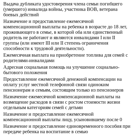
Выдача дубликата удостоверения члена семьи погибшего
(умершего) инвалида войны, участника ВОВ, ветерана
боевых действий
Назначение и предоставление ежемесячной
компенсационной выплаты на ребенка в возрасте до 18 лет,
проживающего в семье, в которой оба или единственный
родитель не работают и являются инвалидами I или II
группы (или имеют III или II степень ограничения
способности к трудовой деятельности).
Ежемесячная выплата на приобретение топлива для семей с
родителями-инвалидами
Адресная социальная помощь на улучшение социально-
бытового положения
Предоставление ежемесячной денежной компенсации на
оплату услуг местной телефонной связи одиноким
пенсионерам и семьям, состоящим только из пенсионеров
Назначение ежемесячной компенсационной выплаты на
возмещение расходов в связи с ростом стоимости жизни
отдельным категориям семей с детьми
Назначение и предоставление ежемесячной
компенсационной выплаты лицу, усыновившему после 0
Назначение и предоставление единовременного пособия при
передаче ребенка на воспитание в семью