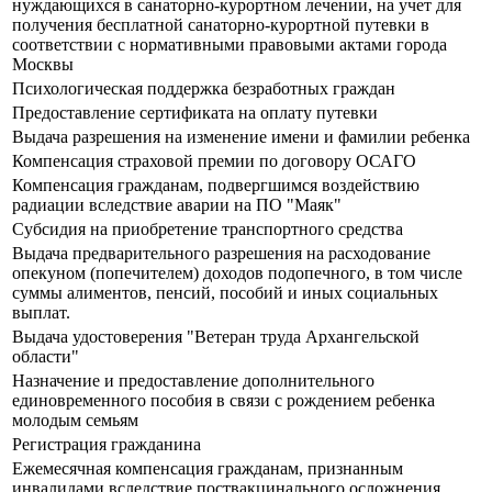
нуждающихся в санаторно-курортном лечении, на учет для
получения бесплатной санаторно-курортной путевки в
соответствии с нормативными правовыми актами города
Москвы
Психологическая поддержка безработных граждан
Предоставление сертификата на оплату путевки
Выдача разрешения на изменение имени и фамилии ребенка
Компенсация страховой премии по договору ОСАГО
Компенсация гражданам, подвергшимся воздействию
радиации вследствие аварии на ПО "Маяк"
Субсидия на приобретение транспортного средства
Выдача предварительного разрешения на расходование
опекуном (попечителем) доходов подопечного, в том числе
суммы алиментов, пенсий, пособий и иных социальных
выплат.
Выдача удостоверения "Ветеран труда Архангельской
области"
Назначение и предоставление дополнительного
единовременного пособия в связи с рождением ребенка
молодым семьям
Регистрация гражданина
Ежемесячная компенсация гражданам, признанным
инвалидами вследствие поствакцинального осложнения