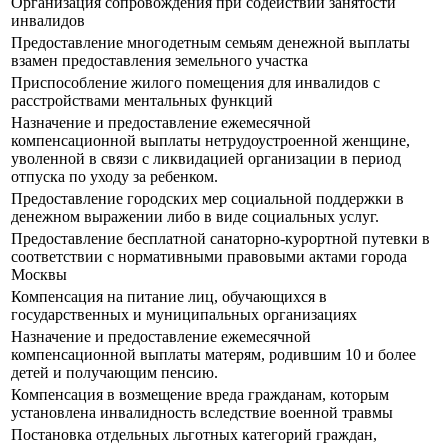
Организация сопровождения при содействии занятости
инвалидов
Предоставление многодетным семьям денежной выплаты
взамен предоставления земельного участка
Приспособление жилого помещения для инвалидов с
расстройствами ментальных функций
Назначение и предоставление ежемесячной
компенсационной выплаты нетрудоустроенной женщине,
уволенной в связи с ликвидацией организации в период
отпуска по уходу за ребенком.
Предоставление городских мер социальной поддержки в
денежном выражении либо в виде социальных услуг.
Предоставление бесплатной санаторно-курортной путевки в
соответствии с нормативными правовыми актами города
Москвы
Компенсация на питание лиц, обучающихся в
государственных и муниципальных организациях
Назначение и предоставление ежемесячной
компенсационной выплаты матерям, родившим 10 и более
детей и получающим пенсию.
Компенсация в возмещение вреда гражданам, которым
установлена инвалидность вследствие военной травмы
Постановка отдельных льготных категорий граждан,