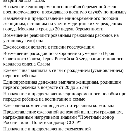
аварии на ПО "Маяк"
Назначение единовременного пособия беременной жене
военнослужащего, проходящего военную службу по призыву
Назначение и предоставление единовременного пособия
женщинам, вставшим на учет в медицинских учреждениях
города Москвы в срок до 20 недель беременности.
Возмещение реабилитированным гражданам расходов на
установку телефона
Ежемесячная доплата к пенсии госслужащим
Возмещение расходов по захоронению умершего Героя
Советского Союза, Героя Российской Федерации и полного
кавалера ордена Славы
Ежемесячная выплата в связи с рождением (усыновлением)
первого ребенка
Единовременная денежная выплата женщинам, родившим
первого ребенка в возрасте от 20 до 25 лет
Назначение и предоставление единовременного пособия при
передаче ребенка на воспитание в семью.
Ежегодная компенсация детям, потерявшим кормильца
Предоставление ежегодной денежной выплаты гражданам,
награжденным нагрудными знаками "Почетный донор
России" или "Почетный донор СССР"
Назначение и предоставление ежемесячной