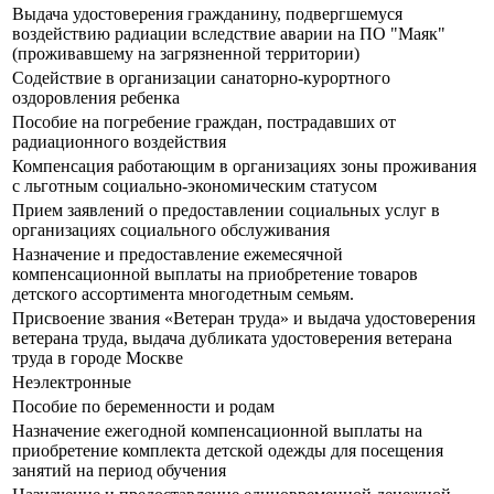
Выдача удостоверения гражданину, подвергшемуся
воздействию радиации вследствие аварии на ПО "Маяк"
(проживавшему на загрязненной территории)
Содействие в организации санаторно-курортного
оздоровления ребенка
Пособие на погребение граждан, пострадавших от
радиационного воздействия
Компенсация работающим в организациях зоны проживания
с льготным социально-экономическим статусом
Прием заявлений о предоставлении социальных услуг в
организациях социального обслуживания
Назначение и предоставление ежемесячной
компенсационной выплаты на приобретение товаров
детского ассортимента многодетным семьям.
Присвоение звания «Ветеран труда» и выдача удостоверения
ветерана труда, выдача дубликата удостоверения ветерана
труда в городе Москве
Неэлектронные
Пособие по беременности и родам
Назначение ежегодной компенсационной выплаты на
приобретение комплекта детской одежды для посещения
занятий на период обучения