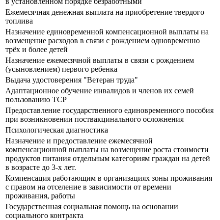
в установленном порядке безработными
Ежемесячная денежная выплата на приобретение твердого
топлива
Назначение единовременной компенсационной выплаты на
возмещение расходов в связи с рождением одновременно
трёх и более детей
Назначение ежемесячной выплаты в связи с рождением
(усыновлением) первого ребенка
Выдача удостоверения "Ветеран труда"
Адаптационное обучение инвалидов и членов их семей
пользованию ТСР
Предоставление государственного единовременного пособия
при возникновении поствакцинального осложнения
Психологическая диагностика
Назначение и предоставление ежемесячной
компенсационной выплаты на возмещение роста стоимости
продуктов питания отдельным категориям граждан на детей
в возрасте до 3-х лет.
Компенсация работающим в организациях зоны проживания
с правом на отселение в зависимости от времени
проживания, работы
Государственная социальная помощь на основании
социального контракта