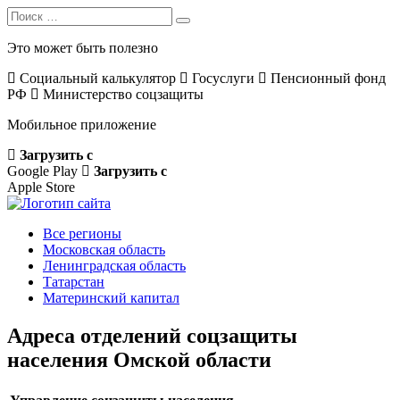
Search
Search
for:
Это может быть полезно
Социальный калькулятор
Госуслуги
Пенсионный фонд
РФ
Министерство соцзащиты
Мобильное приложение
Загрузить с
Google Play
Загрузить с
Apple Store
Все регионы
Московская область
Ленинградская область
Татарстан
Материнский капитал
Адреса отделений соцзащиты
населения Омской области