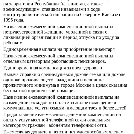
на территории Республики Афганистан, а также
военнослужащим, ставшим инвалидами в ходе
контртеррористической операции на Северном Кавказе с
1995 года.
Назначение ежемесячной компенсационной выплаты
нетрудоустроенной женщине, уволенной в связи с
ликвидацией организации в период отпуска по уходу за
ребенком
Единовременная выплата на приобретение инвентаря
Назначение ежемесячной компенсационной выплаты
отдельным категориям работающих пенсионеров.
Единовременная компенсация за вред здоровью
Выдача справки о среднедушевом доходе семьи или доходе
одиноко проживающего гражданина и величине
прожиточного минимума в городе Москве в целях оказания
бесплатной юридической помощи.
Назначение ежемесячной компенсационной выплаты на
возмещение расходов по оплате за жилое помещение и
коммунальные услуги семьям, имеющим трех и более детей
Предоставление ежемесячной денежной компенсации на
оплату услуг местной телефонной связи отдельным
категориям граждан - абонентам телефонной сети.
Ежемесячная доплата к пенсии нетрудоспособным членам