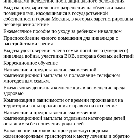
инвалидами вследствие поствакцинального осложнения
Выдача предварительного разрешения на обмен жилыми
помещениями, находящимися в государственной
собственности города Москвы, в которых зарегистрированы
несовершеннолетние
Ежемесячное пособие по уходу за ребенком-инвалидом
Приспособление жилого помещения для инвалидов с
расстройствами зрения
Выдача удостоверения члена семьи погибшего (умершего)
инвалида войны, участника ВОВ, ветерана боевых действий
Коррекционное обучение
Назначение и предоставление ежемесячной
компенсационной выплаты за пользование телефоном
многодетным семьям.
Ежемесячная денежная компенсация в возмещение вреда
здоровью
Компенсация в зависимости от времени проживания на
территории зоны проживания с правом на отселение
Назначение и предоставление ежемесячной
компенсационной выплаты отдельным категориям детей,
оставшимся без попечения родителей.
Возмещение расходов на проезд междугородным
железнодорожным транспортом к месту лечения и обратно