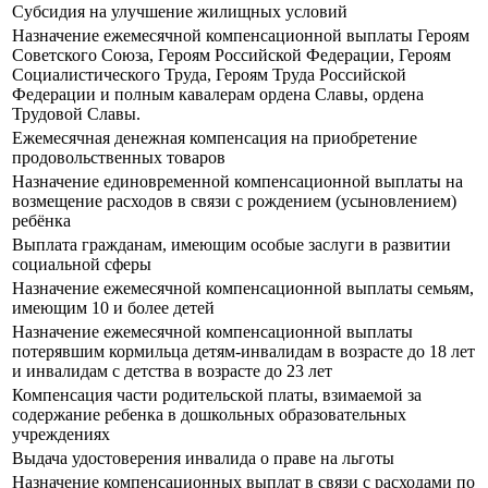
Субсидия на улучшение жилищных условий
Назначение ежемесячной компенсационной выплаты Героям
Советского Союза, Героям Российской Федерации, Героям
Социалистического Труда, Героям Труда Российской
Федерации и полным кавалерам ордена Славы, ордена
Трудовой Славы.
Ежемесячная денежная компенсация на приобретение
продовольственных товаров
Назначение единовременной компенсационной выплаты на
возмещение расходов в связи с рождением (усыновлением)
ребёнка
Выплата гражданам, имеющим особые заслуги в развитии
социальной сферы
Назначение ежемесячной компенсационной выплаты семьям,
имеющим 10 и более детей
Назначение ежемесячной компенсационной выплаты
потерявшим кормильца детям-инвалидам в возрасте до 18 лет
и инвалидам с детства в возрасте до 23 лет
Компенсация части родительской платы, взимаемой за
содержание ребенка в дошкольных образовательных
учреждениях
Выдача удостоверения инвалида о праве на льготы
Назначение компенсационных выплат в связи с расходами по