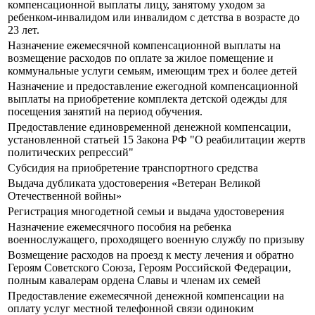
компенсационной выплаты лицу, занятому уходом за
ребенком-инвалидом или инвалидом с детства в возрасте до
23 лет.
Назначение ежемесячной компенсационной выплаты на
возмещение расходов по оплате за жилое помещение и
коммунальные услуги семьям, имеющим трех и более детей
Назначение и предоставление ежегодной компенсационной
выплаты на приобретение комплекта детской одежды для
посещения занятий на период обучения.
Предоставление единовременной денежной компенсации,
установленной статьей 15 Закона РФ "О реабилитации жертв
политических репрессий"
Субсидия на приобретение транспортного средства
Выдача дубликата удостоверения «Ветеран Великой
Отечественной войны»
Регистрация многодетной семьи и выдача удостоверения
Назначение ежемесячного пособия на ребенка
военнослужащего, проходящего военную службу по призыву
Возмещение расходов на проезд к месту лечения и обратно
Героям Советского Союза, Героям Российской Федерации,
полным кавалерам ордена Славы и членам их семей
Предоставление ежемесячной денежной компенсации на
оплату услуг местной телефонной связи одиноким