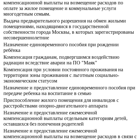
компенсационной выплаты на возмещение расходов по
оплате за жилое помещение и коммунальные услуги
многодетным семьям.
Выдача предварительного разрешения на обмен жилыми
помещениями, находящимися в государственной
собственности города Москвы, в которых зарегистрированы
несовершеннолетние
Назначение единовременного пособия при рождении
ребёнка
Компенсация гражданам, подвергшимся воздействию
радиации вследствие аварии на ПО "Маяк"
Компенсация при условии постоянного проживания на
территории зоны проживания с льготным социально-
экономическим статусом
Назначение и предоставление единовременного пособия при
передаче ребенка на воспитание в семью
Приспособление жилого помещения для инвалидов с
расстройствами опорно-двигательного аппарата
Назначение и предоставление ежемесячной
компенсационной выплаты отдельным категориям детей,
оставшихся без попечения родителей
Назначение и предоставление ежемесячной
компенсационной выплаты на возмещение расходов в связи с