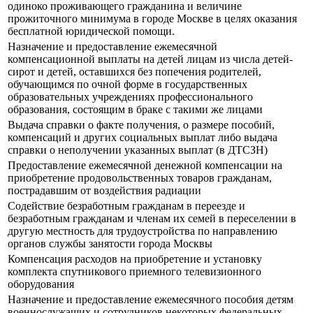
одиноко проживающего гражданина и величине
прожиточного минимума в городе Москве в целях оказания
бесплатной юридической помощи.
Назначение и предоставление ежемесячной
компенсационной выплаты на детей лицам из числа детей-
сирот и детей, оставшихся без попечения родителей,
обучающимся по очной форме в государственных
образовательных учреждениях профессионального
образования, состоящим в браке с такими же лицами
Выдача справки о факте получения, о размере пособий,
компенсаций и других социальных выплат либо выдача
справки о неполучении указанных выплат (в ДТСЗН)
Предоставление ежемесячной денежной компенсации на
приобретение продовольственных товаров гражданам,
пострадавшим от воздействия радиации
Содействие безработным гражданам в переезде и
безработным гражданам и членам их семей в переселении в
другую местность для трудоустройства по направлению
органов службы занятости города Москвы
Компенсация расходов на приобретение и установку
комплекта спутникового приемного телевизионного
оборудования
Назначение и предоставление ежемесячного пособия детям
военнослужащих и сотрудников некоторых федеральных