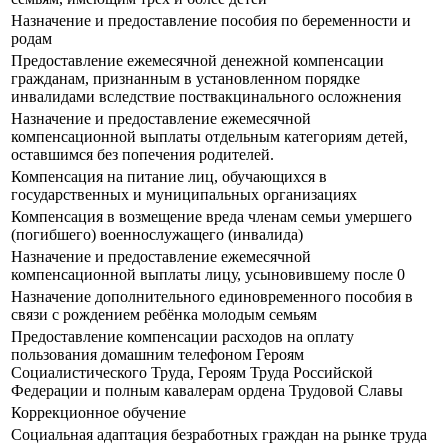
Назначение и предоставление пособия по беременности и
родам
Предоставление ежемесячной денежной компенсации
гражданам, признанным в установленном порядке
инвалидами вследствие поствакцинального осложнения
Назначение и предоставление ежемесячной
компенсационной выплаты отдельным категориям детей,
оставшимся без попечения родителей.
Компенсация на питание лиц, обучающихся в
государственных и муниципальных организациях
Компенсация в возмещение вреда членам семьи умершего
(погибшего) военнослужащего (инвалида)
Назначение и предоставление ежемесячной
компенсационной выплаты лицу, усыновившему после 0
Назначение дополнительного единовременного пособия в
связи с рождением ребёнка молодым семьям
Предоставление компенсации расходов на оплату
пользования домашним телефоном Героям
Социалистического Труда, Героям Труда Российской
Федерации и полным кавалерам ордена Трудовой Славы
Коррекционное обучение
Социальная адаптация безработных граждан на рынке труда