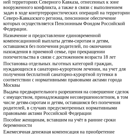
ней территориях Северного Кавказа, отнесенных к зоне
вооруженного конфликта, а также в связи с выполнением
задач в ходе контртеррористических операций на территории
Северо-Кавказского региона, пенсионное обеспечение
которых осуществляется Пенсионным Фондом Российской
Федерации.
Назначение и предоставление единовременной
компенсационной выплаты детям-сиротам и детям,
оставшимся без попечения родителей, по окончании
нахождения в приемной семье, при прекращении
попечительства в связи с достижением возраста 18 лет
Постановка отдельных льготных категорий граждан,
нуждающихся в санаторно-курортном лечении, на учет для
получения бесплатной санаторно-курортной путевки в
соответствии с нормативными правовыми актами города
Москвы
Выдача предварительного разрешения на совершение сделок
с имуществом, принадлежащим несовершеннолетним, в том
числе детям-сиротам и детям, оставшимся без попечения
родителей, в случаях предусмотренных нормативными
правовыми актами Российской Федерации
Пособие женщинам, вставшим на учёт в ранние сроки
беременности
Ежемесячная денежная компенсация на приобретение