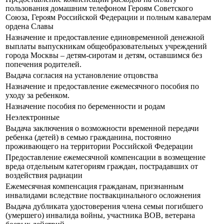
пользования домашним телефоном Героям Советского
Союза, Героям Российской Федерации и полным кавалерам
ордена Славы
Назначение и предоставление единовременной денежной
выплаты выпускникам общеобразовательных учреждений
города Москвы – детям-сиротам и детям, оставшимся без
попечения родителей.
Выдача согласия на установление отцовства
Назначение и предоставление ежемесячного пособия по
уходу за ребенком.
Назначение пособия по беременности и родам
Неэлектронные
Выдача заключения о возможности временной передачи
ребенка (детей) в семью гражданина, постоянно
проживающего на территории Российской Федерации
Предоставление ежемесячной компенсации в возмещение
вреда отдельным категориям граждан, пострадавших от
воздействия радиации
Ежемесячная компенсация гражданам, признанным
инвалидами вследствие поствакцинального осложнения
Выдача дубликата удостоверения члена семьи погибшего
(умершего) инвалида войны, участника ВОВ, ветерана