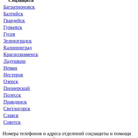
Соцзащита
Багратионовск
Балтийск
Гвардейск
Гурьевск
Гусев
Зеленоградск
Калининград
Краснознаменск
Ладушкин
Неман
Нестеров
Озерск
Пионерский
Полесск
Правдинск
Светлогорск
Славск
Советск
Номера телефонов и адреса отделений соцзащиты и помощи