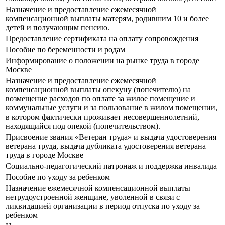
Назначение и предоставление ежемесячной
компенсационной выплаты матерям, родившим 10 и более
детей и получающим пенсию.
Предоставление сертификата на оплату сопровождения
Пособие по беременности и родам
Информирование о положении на рынке труда в городе
Москве
Назначение и предоставление ежемесячной
компенсационной выплаты опекуну (попечителю) на
возмещение расходов по оплате за жилое помещение и
коммунальные услуги и за пользование в жилом помещении,
в котором фактически проживает несовершеннолетний,
находящийся под опекой (попечительством).
Присвоение звания «Ветеран труда» и выдача удостоверения
ветерана труда, выдача дубликата удостоверения ветерана
труда в городе Москве
Социально-педагогический патронаж и поддержка инвалида
Пособие по уходу за ребенком
Назначение ежемесячной компенсационной выплаты
нетрудоустроенной женщине, уволенной в связи с
ликвидацией организации в период отпуска по уходу за
ребенком