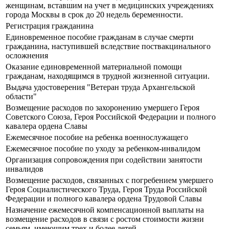
женщинам, вставшим на учет в медицинских учреждениях
города Москвы в срок до 20 недель беременности.
Регистрация гражданина
Единовременное пособие гражданам в случае смерти
гражданина, наступившей вследствие поствакцинального
осложнения
Оказание единовременной материальной помощи
гражданам, находящимся в трудной жизненной ситуации.
Выдача удостоверения "Ветеран труда Архангельской
области"
Возмещение расходов по захоронению умершего Героя
Советского Союза, Героя Российской Федерации и полного
кавалера ордена Славы
Ежемесячное пособие на ребенка военнослужащего
Ежемесячное пособие по уходу за ребенком-инвалидом
Организация сопровождения при содействии занятости
инвалидов
Возмещение расходов, связанных с погребением умершего
Героя Социалистического Труда, Героя Труда Российской
Федерации и полного кавалера ордена Трудовой Славы
Назначение ежемесячной компенсационной выплаты на
возмещение расходов в связи с ростом стоимости жизни
семьям, имеющим трех и более детей