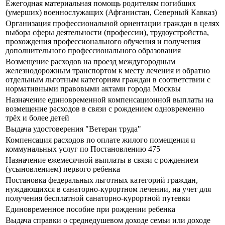
Ежегодная материальная помощь родителям погибших
(умерших) военнослужащих (Афганистан, Северный Кавказ)
Организация профессиональной ориентации граждан в целях
выбора сферы деятельности (профессии), трудоустройства,
прохождения профессионального обучения и получения
дополнительного профессионального образования
Возмещение расходов на проезд междугородным
железнодорожным транспортом к месту лечения и обратно
отдельным льготным категориям граждан в соответствии с
нормативными правовыми актами города Москвы
Назначение единовременной компенсационной выплаты на
возмещение расходов в связи с рождением одновременно
трёх и более детей
Выдача удостоверения "Ветеран труда"
Компенсация расходов по оплате жилого помещения и
коммунальных услуг по Постановлению 475
Назначение ежемесячной выплаты в связи с рождением
(усыновлением) первого ребенка
Постановка федеральных льготных категорий граждан,
нуждающихся в санаторно-курортном лечении, на учет для
получения бесплатной санаторно-курортной путевки
Единовременное пособие при рождении ребенка
Выдача справки о среднедушевом доходе семьи или доходе