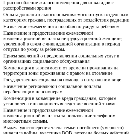
Приспособление жилого помещения для инвалидов с
расстройствами зрения
Оплата дополнительного оплачиваемого отпуска отдельным
категориям граждан, пострадавших от воздействия радиации
Назначение ежемесячного пособия по уходу за ребенком
Назначение и предоставление ежемесячной
компенсационной выплаты нетрудоустроенной женщине,
уволенной в связи с ликвидацией организации в период
отпуска по уходу за ребенком.
Прием заявлений о предоставлении социальных услуг в
организациях социального обслуживания
Компенсация в зависимости от времени проживания на
территории зоны проживания с правом на отселение
Государственная социальная помощь в натуральном виде
Назначение региональной социальной доплаты
неработающим пенсионерам
Компенсация в возмещение вреда гражданам, которым
установлена инвалидность вследствие военной травмы
Назначение и предоставление ежемесячной
компенсационной выплаты за пользование телефоном
многодетным семьям.
Выдача удостоверения члена семьи погибшего (умершего)
инвалида войны, участника ВОВ, ветерана боевых действий