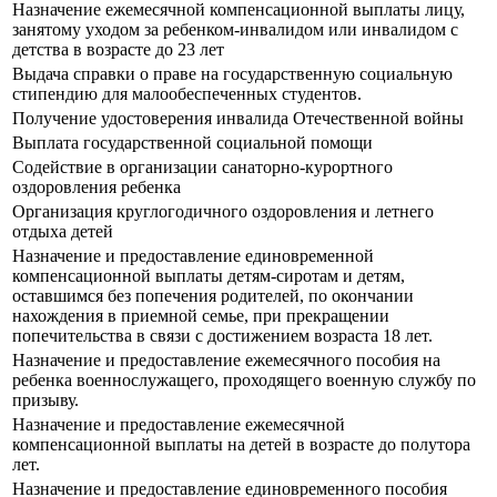
Назначение ежемесячной компенсационной выплаты лицу,
занятому уходом за ребенком-инвалидом или инвалидом с
детства в возрасте до 23 лет
Выдача справки о праве на государственную социальную
стипендию для малообеспеченных студентов.
Получение удостоверения инвалида Отечественной войны
Выплата государственной социальной помощи
Содействие в организации санаторно-курортного
оздоровления ребенка
Организация круглогодичного оздоровления и летнего
отдыха детей
Назначение и предоставление единовременной
компенсационной выплаты детям-сиротам и детям,
оставшимся без попечения родителей, по окончании
нахождения в приемной семье, при прекращении
попечительства в связи с достижением возраста 18 лет.
Назначение и предоставление ежемесячного пособия на
ребенка военнослужащего, проходящего военную службу по
призыву.
Назначение и предоставление ежемесячной
компенсационной выплаты на детей в возрасте до полутора
лет.
Назначение и предоставление единовременного пособия