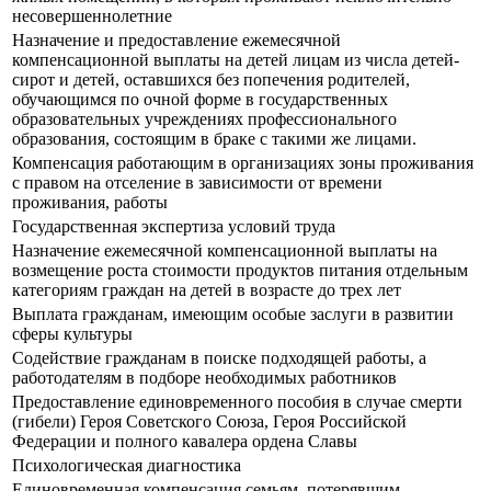
несовершеннолетние
Назначение и предоставление ежемесячной
компенсационной выплаты на детей лицам из числа детей-
сирот и детей, оставшихся без попечения родителей,
обучающимся по очной форме в государственных
образовательных учреждениях профессионального
образования, состоящим в браке с такими же лицами.
Компенсация работающим в организациях зоны проживания
с правом на отселение в зависимости от времени
проживания, работы
Государственная экспертиза условий труда
Назначение ежемесячной компенсационной выплаты на
возмещение роста стоимости продуктов питания отдельным
категориям граждан на детей в возрасте до трех лет
Выплата гражданам, имеющим особые заслуги в развитии
сферы культуры
Содействие гражданам в поиске подходящей работы, а
работодателям в подборе необходимых работников
Предоставление единовременного пособия в случае смерти
(гибели) Героя Советского Союза, Героя Российской
Федерации и полного кавалера ордена Славы
Психологическая диагностика
Единовременная компенсация семьям, потерявшим