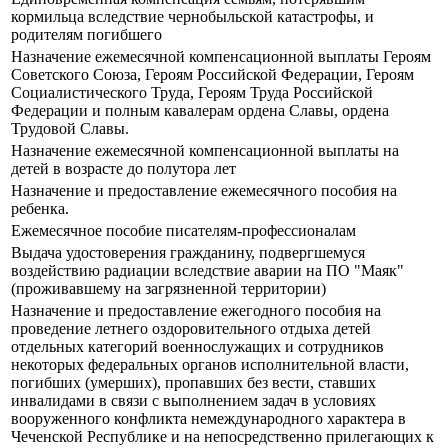
кормильца вследствие чернобыльской катастрофы, и
родителям погибшего
Назначение ежемесячной компенсационной выплаты Героям
Советского Союза, Героям Российской Федерации, Героям
Социалистического Труда, Героям Труда Российской
Федерации и полным кавалерам ордена Славы, ордена
Трудовой Славы.
Назначение ежемесячной компенсационной выплаты на
детей в возрасте до полутора лет
Назначение и предоставление ежемесячного пособия на
ребенка.
Ежемесячное пособие писателям-профессионалам
Выдача удостоверения гражданину, подвергшемуся
воздействию радиации вследствие аварии на ПО "Маяк"
(проживавшему на загрязненной территории)
Назначение и предоставление ежегодного пособия на
проведение летнего оздоровительного отдыха детей
отдельных категорий военнослужащих и сотрудников
некоторых федеральных органов исполнительной власти,
погибших (умерших), пропавших без вести, ставших
инвалидами в связи с выполнением задач в условиях
вооруженного конфликта немеждународного характера в
Чеченской Республике и на непосредственно прилегающих к