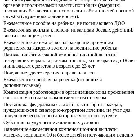
органов исполнительной власти, погибших (умерших),
пропавших без вести при исполнении обязанностей военной
службы (служебных обязанностей).
Ежемесячное пособие на ребенка, не посещающего ДОО
Ежемесячная доплата к пенсии инвалидам боевых действий,
воспитывающим детей
Ежемесячное денежное вознаграждение приемным
родителям за каждого взятого на воспитание ребенка
Назначение ежемесячной компенсационной выплаты
потерявшим кормильца детям-инвалидам в возрасте до 18 лет
и инвалидам с детства в возрасте до 23 лет
Получение удостоверения о праве на льготы
Ежемесячные пособия на ребенка (основное и
дополнительные)
Компенсация работающим в организациях зоны проживания
с льготным социально-экономическим статусом
Постановка федеральных льготных категорий граждан,
нуждающихся в санаторно-курортном лечении, на учет для
получения бесплатной санаторно-курортной путевки.
Субсидия на улучшение жилищных условий
Назначение ежемесячной компенсационной выплаты
матерям, родившим 10 и более детей и получающим пенсию