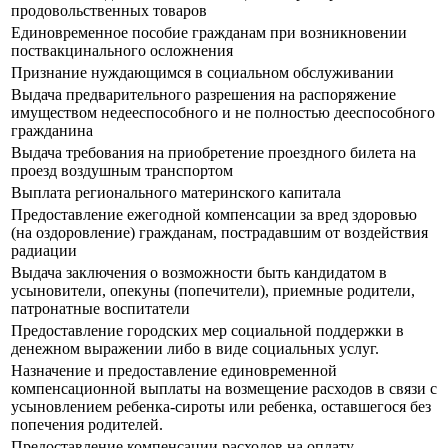
продовольственных товаров
Единовременное пособие гражданам при возникновении
поствакцинального осложнения
Признание нуждающимся в социальном обслуживании
Выдача предварительного разрешения на распоряжение
имуществом недееспособного и не полностью дееспособного
гражданина
Выдача требования на приобретение проездного билета на
проезд воздушным транспортом
Выплата регионального материнского капитала
Предоставление ежегодной компенсации за вред здоровью
(на оздоровление) гражданам, пострадавшим от воздействия
радиации
Выдача заключения о возможности быть кандидатом в
усыновители, опекуны (попечители), приемные родители,
патронатные воспитатели
Предоставление городских мер социальной поддержки в
денежном выражении либо в виде социальных услуг.
Назначение и предоставление единовременной
компенсационной выплаты на возмещение расходов в связи с
усыновлением ребенка-сироты или ребенка, оставшегося без
попечения родителей.
Предоставление компенсации расходов на оплату