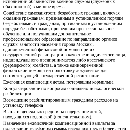
исполнении обязанностей военной службы (служебных
обязанностей) в мирное время.
Содействие самозанятости безработных граждан, включая
оказание гражданам, признанным в установленном порядке
безработными, и гражданам, признанным в установленном
порядке безработными, прошедшим профессиональное
обучение или получившим дополнительное
профессиональное образование по направлению органов
службы занятости населения города Москвы,
единовременной финансовой помощи при их
государственной регистрации в качестве юридического лица,
индивидуального предпринимателя либо крестьянского
(фермерского) хозяйства, а также единовременной
финансовой помощи на подготовку документов для
соответствующей государственной регистрации
Ежегодная компенсация детям, потерявшим кормильца
Консультирование по вопросам социально-психологической
реабилитации
Возмещение реабилитированным гражданам расходов на
установку телефона
Выплата денежных средств на содержание детей,
находящихся под опекой (попечительством).
Назначение ежемесячной компенсационной выплаты за
пользование телефоном семьям, имеющим трех и более детей