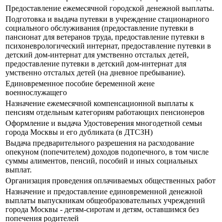
Предоставление ежемесячной городской денежной выплаты.
Подготовка и выдача путевки в учреждение стационарного
социального обслуживания (предоставление путевки в
пансионат для ветеранов труда, предоставление путевки в
психоневрологический интернат, предоставление путевки в
детский дом-интернат для умственно отсталых детей,
предоставление путевки в детский дом-интернат для
умственно отсталых детей (на дневное пребывание).
Единовременное пособие беременной жене
военнослужащего
Назначение ежемесячной компенсационной выплаты к
пенсиям отдельным категориям работающих пенсионеров
Оформление и выдача Удостоверения многодетной семьи
города Москвы и его дубликата (в ДТСЗН)
Выдача предварительного разрешения на расходование
опекуном (попечителем) доходов подопечного, в том числе
суммы алиментов, пенсий, пособий и иных социальных
выплат.
Организация проведения оплачиваемых общественных работ
Назначение и предоставление единовременной денежной
выплаты выпускникам общеобразовательных учреждений
города Москвы - детям-сиротам и детям, оставшимся без
попечения родителей