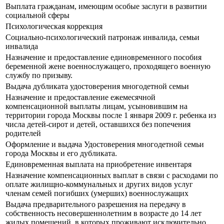
Выплата гражданам, имеющим особые заслуги в развитии
социальной сферы
Психологическая коррекция
Социально-психологический патронаж инвалида, семьи
инвалида
Назначение и предоставление единовременного пособия
беременной жене военнослужащего, проходящего военную
службу по призыву.
Выдача дубликата удостоверения многодетной семьи
Назначение и предоставление ежемесячной
компенсационной выплаты лицам, усыновившим на
территории города Москвы после 1 января 2009 г. ребенка из
числа детей-сирот и детей, оставшихся без попечения
родителей
Оформление и выдача Удостоверения многодетной семьи
города Москвы и его дубликата.
Единовременная выплата на приобретение инвентаря
Назначение компенсационных выплат в связи с расходами по
оплате жилищно-коммунальных и других видов услуг
членам семей погибших (умерших) военнослужащих
Выдача предварительного разрешения на передачу в
собственность несовершеннолетним в возрасте до 14 лет
жилых помещений, в которых проживают исключительно