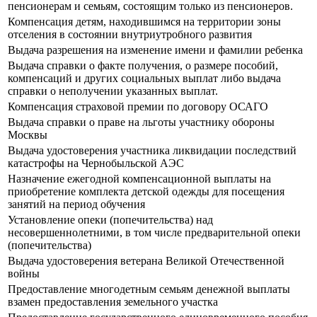
пенсионерам и семьям, состоящим только из пенсионеров.
Компенсация детям, находившимся на территории зоны
отселения в состоянии внутриутробного развития
Выдача разрешения на изменение имени и фамилии ребенка
Выдача справки о факте получения, о размере пособий,
компенсаций и других социальных выплат либо выдача
справки о неполучении указанных выплат.
Компенсация страховой премии по договору ОСАГО
Выдача справки о праве на льготы участнику обороны
Москвы
Выдача удостоверения участника ликвидации последствий
катастрофы на Чернобыльской АЭС
Назначение ежегодной компенсационной выплаты на
приобретение комплекта детской одежды для посещения
занятий на период обучения
Установление опеки (попечительства) над
несовершеннолетними, в том числе предварительной опеки
(попечительства)
Выдача удостоверения ветерана Великой Отечественной
войны
Предоставление многодетным семьям денежной выплаты
взамен предоставления земельного участка