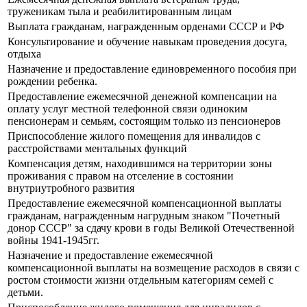
труженикам тыла и реабилитированным лицам
Выплата гражданам, награжденным орденами СССР и РФ
Консультирование и обучение навыкам проведения досуга,
отдыха
Назначение и предоставление единовременного пособия при
рождении ребенка.
Предоставление ежемесячной денежной компенсации на
оплату услуг местной телефонной связи одиноким
пенсионерам и семьям, состоящим только из пенсионеров
Приспособление жилого помещения для инвалидов с
расстройствами ментальных функций
Компенсация детям, находившимся на территории зоны
проживания с правом на отселение в состоянии
внутриутробного развития
Предоставление ежемесячной компенсационной выплаты
гражданам, награжденным нагрудным знаком "Почетный
донор СССР" за сдачу крови в годы Великой Отечественной
войны 1941-1945гг.
Назначение и предоставление ежемесячной
компенсационной выплаты на возмещение расходов в связи с
ростом стоимости жизни отдельным категориям семей с
детьми.