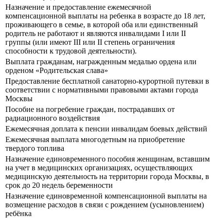
Назначение и предоставление ежемесячной
компенсационной выплаты на ребенка в возрасте до 18 лет,
проживающего в семье, в которой оба или единственный
родитель не работают и являются инвалидами I или II
группы (или имеют III или II степень ограничения
способности к трудовой деятельности).
Выплата гражданам, награжденным медалью ордена или
орденом «Родительская слава»
Предоставление бесплатной санаторно-курортной путевки в
соответствии с нормативными правовыми актами города
Москвы
Пособие на погребение граждан, пострадавших от
радиационного воздействия
Ежемесячная доплата к пенсии инвалидам боевых действий
Ежемесячная выплата многодетным на приобретение
твердого топлива
Назначение единовременного пособия женщинам, вставшим
на учет в медицинских организациях, осуществляющих
медицинскую деятельность на территории города Москвы, в
срок до 20 недель беременности
Назначение единовременной компенсационной выплаты на
возмещение расходов в связи с рождением (усыновлением)
ребёнка