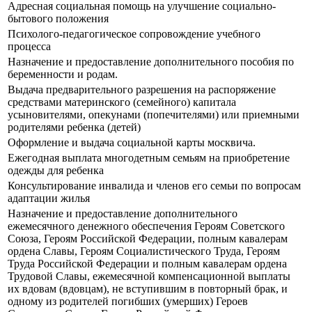
Адресная социальная помощь на улучшение социально-
бытового положения
Психолого-педагогическое сопровождение учебного
процесса
Назначение и предоставление дополнительного пособия по
беременности и родам.
Выдача предварительного разрешения на распоряжение
средствами материнского (семейного) капитала
усыновителями, опекунами (попечителями) или приемными
родителями ребенка (детей)
Оформление и выдача социальной карты москвича.
Ежегодная выплата многодетным семьям на приобретение
одежды для ребенка
Консультирование инвалида и членов его семьи по вопросам
адаптации жилья
Назначение и предоставление дополнительного
ежемесячного денежного обеспечения Героям Советского
Союза, Героям Российской Федерации, полным кавалерам
ордена Славы, Героям Социалистического Труда, Героям
Труда Российской Федерации и полным кавалерам ордена
Трудовой Славы, ежемесячной компенсационной выплаты
их вдовам (вдовцам), не вступившим в повторный брак, и
одному из родителей погибших (умерших) Героев