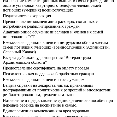
Назначение компенсационных выплат в связи с расходами по
оплате установки квартирного телефона членам семей
погибших (умерших) военнослужащих
Педагогическая коррекция
Предоставление компенсации расходов, связанных с
погребением реабилитированных граждан
Адаптационное обучение инвалидов и членов их семей
пользованию ТСР
Ежемесячная доплата к пенсии нетрудоспособным членам
семей погибших (умерших) военнослужащих (Афганистан,
Северный Кавказ)
Выдача дубликата удостоверения "Ветеран труда
Архангельской области"
Предоставление сертификата на оплату проезда
Психологическая поддержка безработных граждан
Ежемесячная доплата к пенсии госслужащим
Выдача справки на лекарства лицам, признанным
пострадавшими от политических репрессий и впоследствии
реабилитированным, труженикам тыла
Назначение и предоставление единовременного пособия при
передаче ребенка на воспитание в семью.
Единовременная компенсация за вред здоровью
Ежемесячная денежная выплата ветеранам труда,