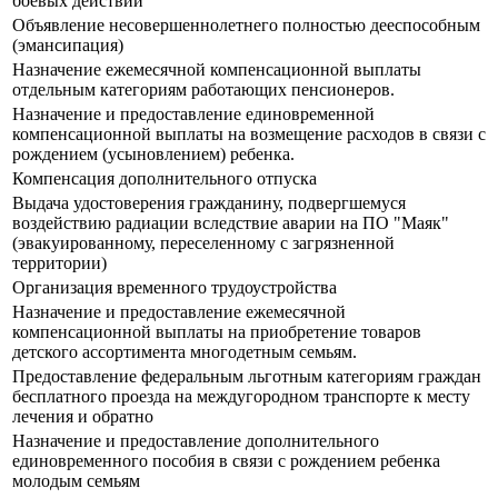
боевых действий
Объявление несовершеннолетнего полностью дееспособным
(эмансипация)
Назначение ежемесячной компенсационной выплаты
отдельным категориям работающих пенсионеров.
Назначение и предоставление единовременной
компенсационной выплаты на возмещение расходов в связи с
рождением (усыновлением) ребенка.
Компенсация дополнительного отпуска
Выдача удостоверения гражданину, подвергшемуся
воздействию радиации вследствие аварии на ПО "Маяк"
(эвакуированному, переселенному с загрязненной
территории)
Организация временного трудоустройства
Назначение и предоставление ежемесячной
компенсационной выплаты на приобретение товаров
детского ассортимента многодетным семьям.
Предоставление федеральным льготным категориям граждан
бесплатного проезда на междугородном транспорте к месту
лечения и обратно
Назначение и предоставление дополнительного
единовременного пособия в связи с рождением ребенка
молодым семьям