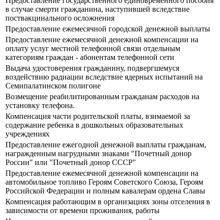
Предоставление государственного единовременного пособия
в случае смерти гражданина, наступившей вследствие
поствакцинального осложнения
Предоставление ежемесячной городской денежной выплаты
Предоставление ежемесячной денежной компенсации на
оплату услуг местной телефонной связи отдельным
категориям граждан - абонентам телефонной сети
Выдача удостоверения гражданину, подвергшемуся
воздействию радиации вследствие ядерных испытаний на
Семипалатинском полигоне
Возмещение реабилитированным гражданам расходов на
установку телефона.
Компенсация части родительской платы, взимаемой за
содержание ребенка в дошкольных образовательных
учреждениях
Предоставление ежегодной денежной выплаты гражданам,
награжденным нагрудными знаками "Почетный донор
России" или "Почетный донор СССР"
Предоставление ежемесячной денежной компенсации на
автомобильное топливо Героям Советского Союза, Героям
Российской Федерации и полным кавалерам ордена Славы
Компенсация работающим в организациях зоны отселения в
зависимости от времени проживания, работы