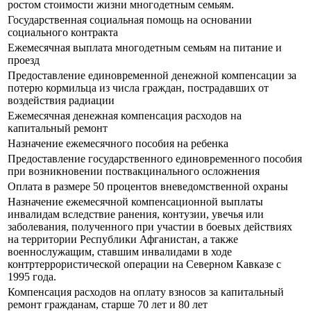
ростом стоимости жизни многодетным семьям.
Государственная социальная помощь на основании
социального контракта
Ежемесячная выплата многодетным семьям на питание и
проезд
Предоставление единовременной денежной компенсации за
потерю кормильца из числа граждан, пострадавших от
воздействия радиации
Ежемесячная денежная компенсация расходов на
капитальный ремонт
Назначение ежемесячного пособия на ребенка
Предоставление государственного единовременного пособия
при возникновении поствакцинального осложнения
Оплата в размере 50 процентов вневедомственной охраны
Назначение ежемесячной компенсационной выплаты
инвалидам вследствие ранения, контузии, увечья или
заболевания, полученного при участии в боевых действиях
на территории Республики Афганистан, а также
военнослужащим, ставшим инвалидами в ходе
контртеррористической операции на Северном Кавказе с
1995 года.
Компенсация расходов на оплату взносов за капитальный
ремонт гражданам, старше 70 лет и 80 лет