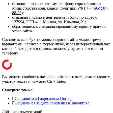
позвонив по контактному телефону горячей линии
Министерства социальной политики РФ (
+7 (495) 587-
88-89
);
отправив письмо в центральный офис по адресу:
127994, ГСП-4, г. Москва, ул. Ильинка, 21
;
обратившись к специализированному юристу прямо с
этого сайта.
Составить жалобу с помощью юриста сайта можно тремя
вариантами: написав в форму ниже, через интерактивный чат,
который находится в правом нижнем углу дисплея или
по
телефону
.
Вы можете сообщить нам об ошибках в тексте, если выделите
участок текста и нажмете Ctr + Enter.
Смотрите также:
Соцзащита в Гавриловом-Посаде
Социальная защита населения в Заволжске
Добавить комментарий