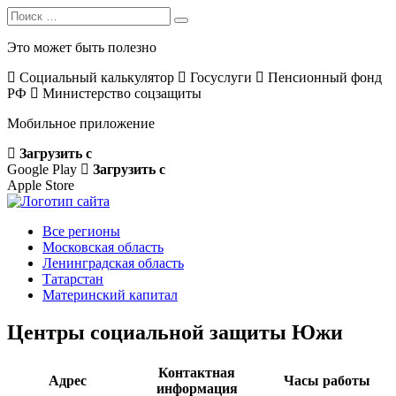
Search
Search
for:
Это может быть полезно
Социальный калькулятор
Госуслуги
Пенсионный фонд
РФ
Министерство соцзащиты
Мобильное приложение
Загрузить с
Google Play
Загрузить с
Apple Store
Все регионы
Московская область
Ленинградская область
Татарстан
Материнский капитал
Центры социальной защиты Южи
Контактная
Адрес
Часы работы
информация