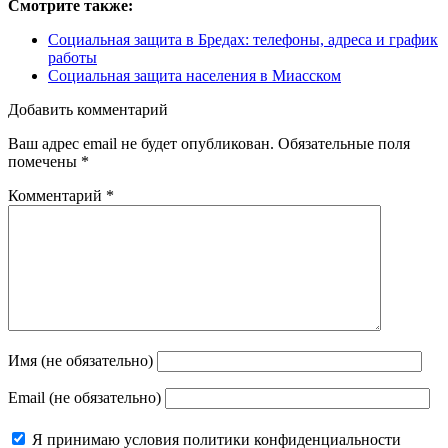
Смотрите также:
Социальная защита в Бредах: телефоны, адреса и график
работы
Социальная защита населения в Миасском
Добавить комментарий
Ваш адрес email не будет опубликован.
Обязательные поля
помечены
*
Комментарий
*
Имя (не обязательно)
Email (не обязательно)
Я принимаю
условия политики конфиденциальности