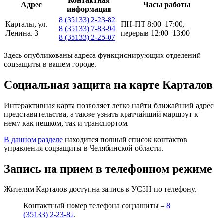
Контактная
Адрес
Часы работы
информация
8 (35133) 2-23-82
Карталы, ул.
ПН-ПТ 8:00–17:00,
8 (35133) 7-83-94
Ленина, 3
перерыв 12:00–13:00
8 (35133) 2-25-07
Здесь опубликованы адреса функционирующих отделений
соцзащиты в вашем городе.
Социальная защита на карте Карталов
Интерактивная карта позволяет легко найти ближайший адрес
представительства, а также узнать кратчайший маршрут к
нему как пешком, так и транспортом.
В данном разделе
находится полный список контактов
управления соцзащиты в Челябинской области.
Запись на прием в телефонном режиме
Жителям Карталов доступна запись в УСЗН по телефону.
Контактный номер телефона соцзащиты –
8
(35133) 2-23-82
.