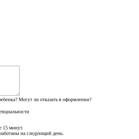
ебенка? Могут ли отказать в оформлении?
енциальности
е 15 минут.
обработаны на следующий день.