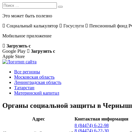
Search
Search
for:
Это может быть полезно
Социальный калькулятор
Госуслуги
Пенсионный фонд 
Мобильное приложение
Загрузить с
Google Play
Загрузить с
Apple Store
Все регионы
Московская область
Ленинградская область
Татарстан
Материнский капитал
Органы социальной защиты в Черныш
Адрес
Контактная информация
8 (84474) 6-22-98
8 (84474) 6-22-30