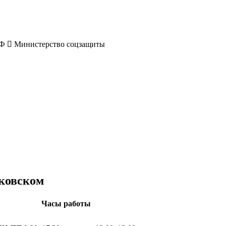
РФ
Министерство соцзащиты
ковском
Часы работы