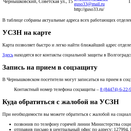
Чернышковский, Советская ул., 15
П
guso33@mail.ru
http://guso33.ru/
В таблице собраны актуальные адреса всех работающих отделе
УСЗН на карте
Карта позволяет быстро и легко найти ближайший адрес отделе
Здесь
находятся все контакты социальной защиты в Волгоградс
Запись на прием в соцзащиту
В Чернышковском посетители могут записаться на прием в соцз
Контактный номер телефона соцзащиты –
8 (84474) 6-22-
Куда обратиться с жалобой на УСЗН
При необходимости вы можете обратиться с жалобой на социа
позвонив по телефону горячей линии Министерства соц
отправив письмо в центральный офис по адресу:
127994, 