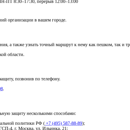
Н-ПТ 8:30–17:30, перерыв 12:00–13:00
ний организации в вашем городе.
ния, а также узнать точный маршрут к нему как пешком, так и т
кой области.
ащиту, позвонив по телефону.
98
.
льную защиту несколькими способами:
иальной политики РФ (
+7 (495) 587-88-89
);
ГСП-4, г. Москва, ул. Ильинка, 21
;