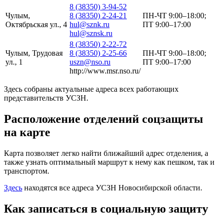
8 (38350) 3-94-52
Чулым,
8 (38350) 2-24-21
ПН-ЧТ 9:00–18:00;
Октябрьская ул., 4
hul@sznk.ru
ПТ 9:00–17:00
hul@sznsk.ru
8 (38350) 2-22-72
Чулым, Трудовая
8 (38350) 2-25-66
ПН-ЧТ 9:00–18:00;
ул., 1
uszn@nso.ru
ПТ 9:00–17:00
http://www.msr.nso.ru/
Здесь собраны актуальные адреса всех работающих
представительств УСЗН.
Расположение отделений соцзащиты
на карте
Карта позволяет легко найти ближайший адрес отделения, а
также узнать оптимальный маршрут к нему как пешком, так и
транспортом.
Здесь
находятся все адреса УСЗН Новосибирской области.
Как записаться в социальную защиту