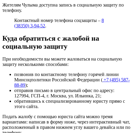
Жителям Чулыма доступна запись в социальную защиту по
телефону.
Контактный номер телефона соцзащиты –
8
(38350) 3-94-52
.
Куда обратиться с жалобой на
социальную защиту
При необходимости вы можете жаловаться на социальную
защиту несколькими способами:
позвонив по контактному телефону горячей линии
Минсоцполитики Российской Федерации (
+7 (495) 587-
88-89
);
отправив письмо в центральный офис по адресу:
127994, ГСП-4, г. Москва, ул. Ильинка, 21
;
обратившись к специализированному юристу прямо с
этого сайта.
Подать жалобу с помощью юриста сайта можно тремя
вариантами: написав в форму ниже, через интерактивный чат,
расположенный в правом нижнем углу вашего девайса или
по
телефону
.