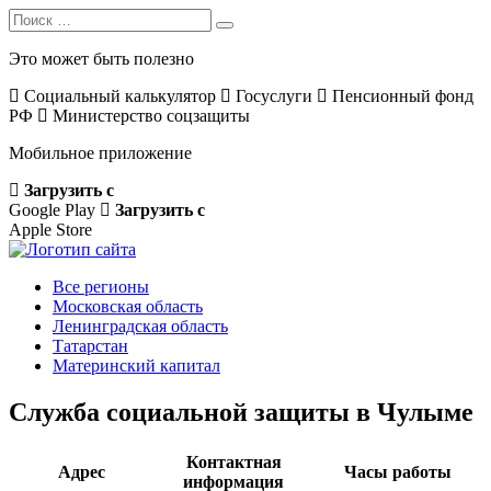
Search
Search
for:
Это может быть полезно
Социальный калькулятор
Госуслуги
Пенсионный фонд
РФ
Министерство соцзащиты
Мобильное приложение
Загрузить с
Google Play
Загрузить с
Apple Store
Все регионы
Московская область
Ленинградская область
Татарстан
Материнский капитал
Служба социальной защиты в Чулыме
Контактная
Адрес
Часы работы
информация