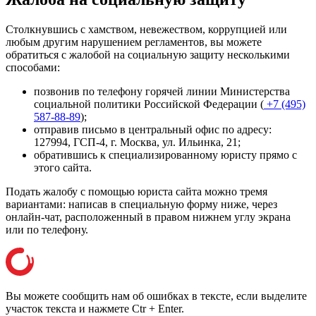
Столкнувшись с хамством, невежеством, коррупцией или
любым другим нарушением регламентов, вы можете
обратиться с жалобой на социальную защиту несколькими
способами:
позвонив по телефону горячей линии Министерства
социальной политики Российской Федерации (
+7 (495)
587-88-89
);
отправив письмо в центральный офис по адресу:
127994, ГСП-4, г. Москва, ул. Ильинка, 21
;
обратившись к специализированному юристу прямо с
этого сайта.
Подать жалобу с помощью юриста сайта можно тремя
вариантами: написав в специальную форму ниже, через
онлайн-чат, расположенный в правом нижнем углу экрана
или
по телефону
.
Вы можете сообщить нам об ошибках в тексте, если выделите
участок текста и нажмете Ctr + Enter.