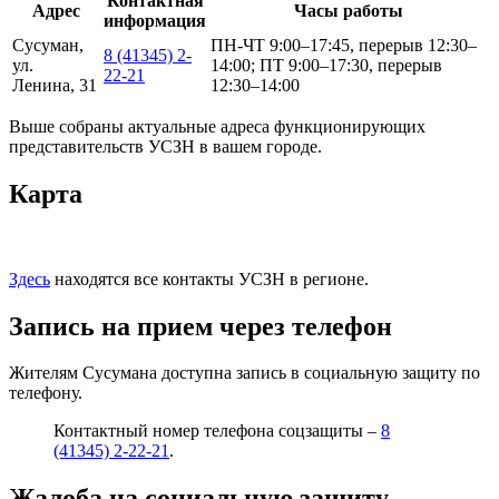
Контактная
Адрес
Часы работы
информация
Сусуман,
ПН-ЧТ 9:00–17:45, перерыв 12:30–
8 (41345) 2-
ул.
14:00; ПТ 9:00–17:30, перерыв
22-21
Ленина, 31
12:30–14:00
Выше собраны актуальные адреса функционирующих
представительств УСЗН в вашем городе.
Карта
Здесь
находятся все контакты УСЗН в регионе.
Запись на прием через телефон
Жителям Сусумана доступна запись в социальную защиту по
телефону.
Контактный номер телефона соцзащиты –
8
(41345) 2-22-21
.
Жалоба на социальную защиту