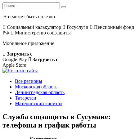
Search
Search
for:
Это может быть полезно
Социальный калькулятор
Госуслуги
Пенсионный фонд
РФ
Министерство соцзащиты
Мобильное приложение
Загрузить с
Google Play
Загрузить с
Apple Store
Все регионы
Московская область
Ленинградская область
Татарстан
Материнский капитал
Служба соцзащиты в Сусумане:
телефоны и график работы