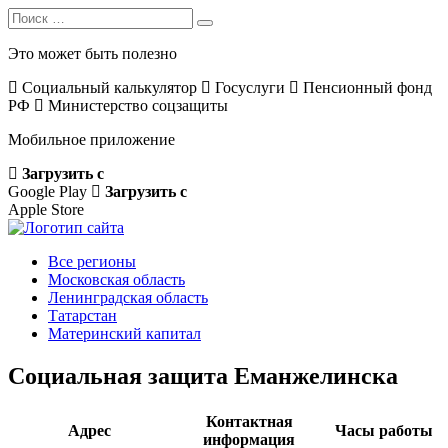
Search
Search
for:
Это может быть полезно
Социальный калькулятор
Госуслуги
Пенсионный фонд
РФ
Министерство соцзащиты
Мобильное приложение
Загрузить с
Google Play
Загрузить с
Apple Store
Все регионы
Московская область
Ленинградская область
Татарстан
Материнский капитал
Социальная защита Еманжелинска
Контактная
Адрес
Часы работы
информация