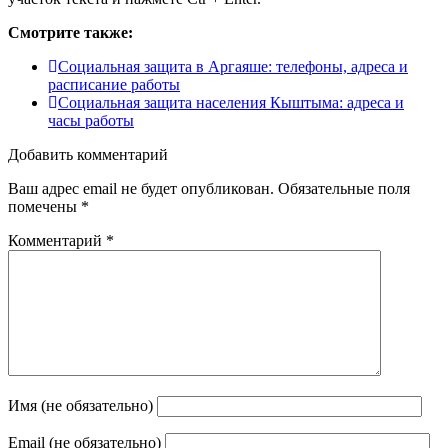
Смотрите также:
Социальная защита в Аргаяше: телефоны, адреса и
расписание работы
Социальная защита населения Кыштыма: адреса и
часы работы
Добавить комментарий
Ваш адрес email не будет опубликован.
Обязательные поля
помечены
*
Комментарий
*
Имя (не обязательно)
Email (не обязательно)