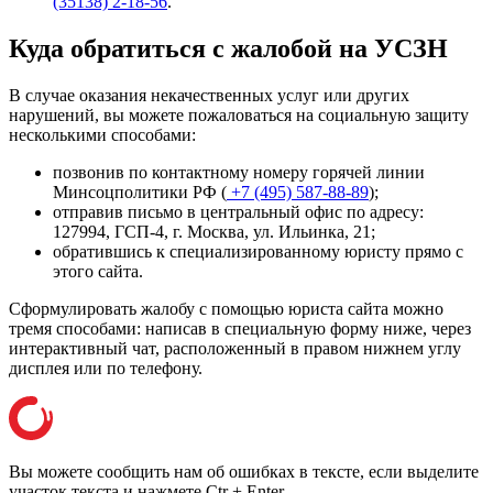
(35138) 2-18-56
.
Куда обратиться с жалобой на УСЗН
В случае оказания некачественных услуг или других
нарушений, вы можете пожаловаться на социальную защиту
несколькими способами:
позвонив по контактному номеру горячей линии
Минсоцполитики РФ (
+7 (495) 587-88-89
);
отправив письмо в центральный офис по адресу:
127994, ГСП-4, г. Москва, ул. Ильинка, 21
;
обратившись к специализированному юристу прямо с
этого сайта.
Сформулировать жалобу с помощью юриста сайта можно
тремя способами: написав в специальную форму ниже, через
интерактивный чат, расположенный в правом нижнем углу
дисплея или
по телефону
.
Вы можете сообщить нам об ошибках в тексте, если выделите
участок текста и нажмете Ctr + Enter.