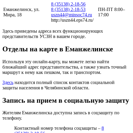
8 (35138) 2-18-56
Еманжелинск, ул.
8 (35138) 2-18-53
ПН-ПТ 8:00–
Мира, 18
uszn44@minsoc74.ru
17:00
http://uszn44.eps74.ru/
Здесь приведены адреса всех функционирующих
представительств УСЗН в вашем городе.
Отделы на карте в Еманжелинске
Используя эту онлайн-карту, вы можете легко найти
ближайший адрес представительства, а также узнать точный
маршрут к нему как пешком, так и транспортом.
Здесь
находится полный список контактов социальной
защиты населения в Челябинской области.
Запись на прием в социальную защиту
Жителям Еманжелинска доступна запись в соцзащиту по
телефону.
Контактный номер телефона соцзащиты –
8