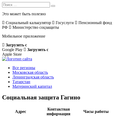
Search
Search
for:
Это может быть полезно
Социальный калькулятор
Госуслуги
Пенсионный фонд
РФ
Министерство соцзащиты
Мобильное приложение
Загрузить с
Google Play
Загрузить с
Apple Store
Все регионы
Московская область
Ленинградская область
Татарстан
Материнский капитал
Социальная защита Гагино
Контактная
Адрес
Часы работы
информация