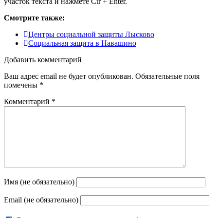
участок текста и нажмете Ctr + Enter.
Смотрите также:
Центры социальной защиты Лысково
Социальная защита в Навашино
Добавить комментарий
Ваш адрес email не будет опубликован.
Обязательные поля
помечены
*
Комментарий
*
Имя (не обязательно)
Email (не обязательно)