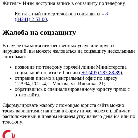
Жителям Инзы доступна запись в соцзащиту по телефону.
Контактный номер телефона соцзащиты –
8
(84241) 2-53-00
.
Жалоба на соцзащиту
В случае оказания некачественных услуг или других
нарушений, вы можете жаловаться на соцзащиту несколькими
способами:
позвонив по телефону горячей линии Министерства
социальной политики России (
+7 (495) 587-88-89
);
отправив письмо в центральный офис по адресу:
127994, ГСП-4, г. Москва, ул. Ильинка, 21
;
обратившись к специализированному юристу прямо с
этого сайта.
Сформулировать жалобу с помощью юриста сайта можно
тремя вариантами: написав в форму ниже, через онлайн-чат,
расположенный в правом нижнем углу вашего девайса или
по
телефону
.