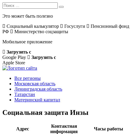
Search
Search
for:
Это может быть полезно
Социальный калькулятор
Госуслуги
Пенсионный фонд
РФ
Министерство соцзащиты
Мобильное приложение
Загрузить с
Google Play
Загрузить с
Apple Store
Все регионы
Московская область
Ленинградская область
Татарстан
Материнский капитал
Социальная защита Инзы
Контактная
Адрес
Часы работы
информация