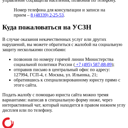
управление соцзащиты населения, позвонив по телефону.
Номер телефона для консультации и записи на
прием –
8 (48339) 2-25-53
.
Куда пожаловаться на УСЗН
В случае оказания некачественных услуг или других
нарушений, вы можете обратиться с жалобой на социальную
защиту несколькими способами:
позвонив по номеру горячей линии Министерства
социальной политики России (
+7 (495) 587-88-89
);
отправив письмо в центральный офис по адресу:
127994, ГСП-4, г. Москва, ул. Ильинка, 21
;
обратившись к специализированному юристу прямо с
этого сайта.
Подать жалобу с помощью юриста сайта можно тремя
вариантами: написав в специальную форму ниже, через
интерактивный чат, который находится в правом нижнем углу
дисплея или
по телефону
.