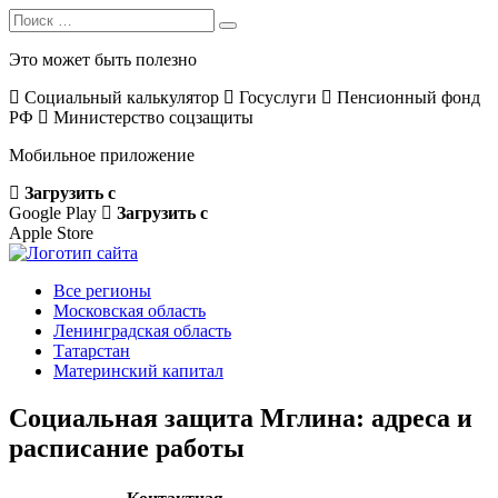
Search
Search
for:
Это может быть полезно
Социальный калькулятор
Госуслуги
Пенсионный фонд
РФ
Министерство соцзащиты
Мобильное приложение
Загрузить с
Google Play
Загрузить с
Apple Store
Все регионы
Московская область
Ленинградская область
Татарстан
Материнский капитал
Социальная защита Мглина: адреса и
расписание работы