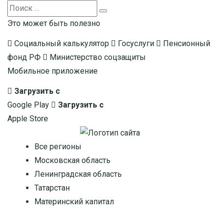
Search
Search
for:
Это может быть полезно
Социальный калькулятор
Госуслуги
Пенсионный
фонд РФ
Министерство соцзащиты
Мобильное приложение
Загрузить с
Google Play
Загрузить с
Apple Store
Все регионы
Московская область
Ленинградская область
Татарстан
Материнский капитал