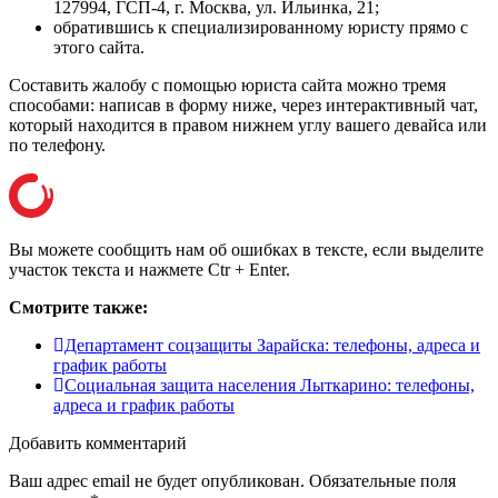
127994, ГСП-4, г. Москва, ул. Ильинка, 21
;
обратившись к специализированному юристу прямо с
этого сайта.
Составить жалобу с помощью юриста сайта можно тремя
способами: написав в форму ниже, через интерактивный чат,
который находится в правом нижнем углу вашего девайса или
по телефону
.
Вы можете сообщить нам об ошибках в тексте, если выделите
участок текста и нажмете Ctr + Enter.
Смотрите также:
Департамент соцзащиты Зарайска: телефоны, адреса и
график работы
Социальная защита населения Лыткарино: телефоны,
адреса и график работы
Добавить комментарий
Ваш адрес email не будет опубликован.
Обязательные поля