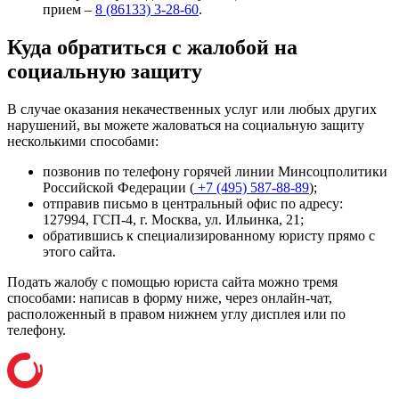
прием –
8 (86133) 3-28-60
.
Куда обратиться с жалобой на
социальную защиту
В случае оказания некачественных услуг или любых других
нарушений, вы можете жаловаться на социальную защиту
несколькими способами:
позвонив по телефону горячей линии Минсоцполитики
Российской Федерации (
+7 (495) 587-88-89
);
отправив письмо в центральный офис по адресу:
127994, ГСП-4, г. Москва, ул. Ильинка, 21
;
обратившись к специализированному юристу прямо с
этого сайта.
Подать жалобу с помощью юриста сайта можно тремя
способами: написав в форму ниже, через онлайн-чат,
расположенный в правом нижнем углу дисплея или
по
телефону
.