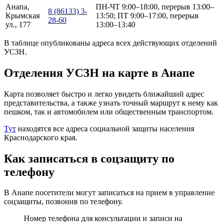
Анапа,
ПН-ЧТ 9:00–18:00, перерыв 13:00–
8 (86133) 3-
Крымская
13:50; ПТ 9:00–17:00, перерыв
28-60
ул., 177
13:00–13:40
В таблице опубликованы адреса всех действующих отделений
УСЗН.
Отделения УСЗН на карте в Анапе
Карта позволяет быстро и легко увидеть ближайший адрес
представительства, а также узнать точный маршрут к нему как
пешком, так и автомобилем или общественным транспортом.
Тут
находятся все адреса социальной защиты населения
Краснодарского края.
Как записаться в соцзащиту по
телефону
В Анапе посетители могут записаться на прием в управление
соцзащиты, позвонив по телефону.
Номер телефона для консультации и записи на