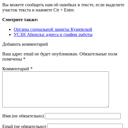
Вы можете сообщить нам об ошибках в тексте, если выделите
участок текста и нажмете Ctr + Enter.
Смотрите также:
Органы социальной защиты Кущевской
УСЗН Абинска: адреса и график работы
Добавить комментарий
Ваш адрес email не будет опубликован.
Обязательные поля
помечены
*
Комментарий
*
Имя (не обязательно)
Email (не обязательно)