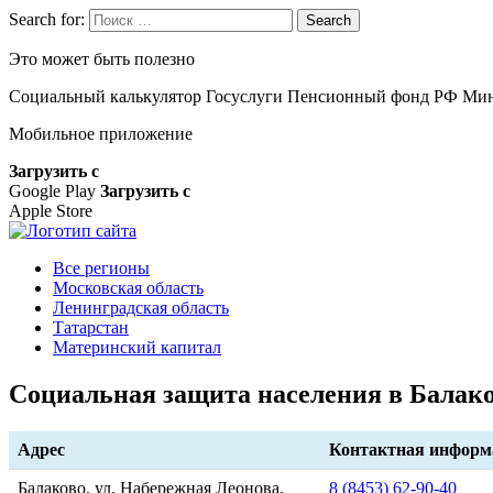
Search for:
Search
Это может быть полезно
Социальный калькулятор
Госуслуги
Пенсионный фонд РФ
Мин
Мобильное приложение
Загрузить с
Google Play
Загрузить с
Apple Store
Все регионы
Московская область
Ленинградская область
Татарстан
Материнский капитал
Социальная защита населения в Балак
Адрес
Контактная информ
Балаково, ул. Набережная Леонова,
8 (8453) 62-90-40