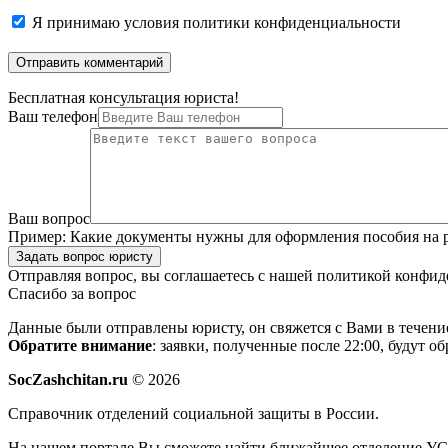
Я принимаю
условия политики конфиденциальности
Бесплатная консультация юриста!
Ваш телефон
Ваш вопрос
Пример:
Какие документы нужны для оформления пособия на р
Задать вопрос юристу
Отправляя вопрос, вы соглашаетесь с нашей
политикой конфид
Спасибо за вопрос
Данные были отправлены юристу, он свяжется с Вами в течени
Обратите внимание
: заявки, полученные после 22:00, будут 
SocZashchitan.ru
© 2026
Справочник отделений социальной защиты в России.
На нашем портале Вы сможете найти ближайшее отделение УСЗ