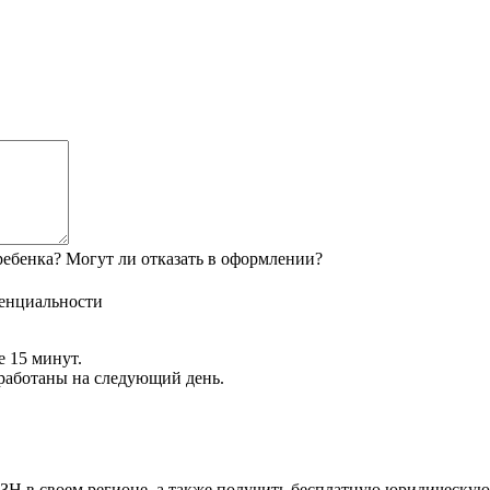
ебенка? Могут ли отказать в оформлении?
енциальности
е 15 минут.
обработаны на следующий день.
Н в своем регионе, а также получить бесплатную юридическую