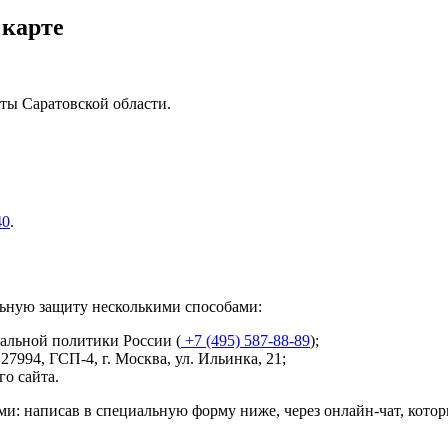
 карте
ты Саратовской области.
40
.
льную защиту несколькими способами:
альной политики России (
+7 (495) 587-88-89
);
127994, ГСП-4, г. Москва, ул. Ильинка, 21
;
о сайта.
и: написав в специальную форму ниже, через онлайн-чат, кото