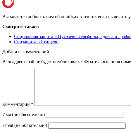
Вы можете сообщить нам об ошибках в тексте, если выделите уча
Смотрите также:
Социальная защита в Пугачеве: телефоны, адреса и графи
Соцзащита в Ртищево
Добавить комментарий
Ваш адрес email не будет опубликован.
Обязательные поля пом
Комментарий
*
Имя (не обязательно)
Email (не обязательно)