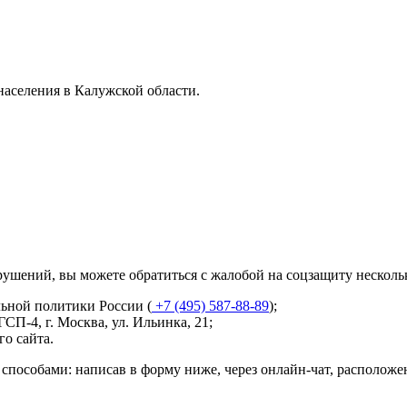
аселения в Калужской области.
рушений, вы можете обратиться с жалобой на соцзащиту нескол
ьной политики России (
+7 (495) 587-88-89
);
ГСП-4, г. Москва, ул. Ильинка, 21
;
о сайта.
способами: написав в форму ниже, через онлайн-чат, располож