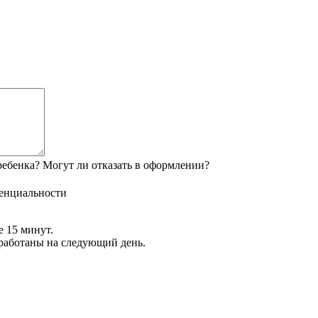
ебенка? Могут ли отказать в оформлении?
енциальности
е 15 минут.
обработаны на следующий день.