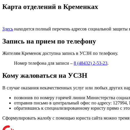
Карта отделений в Кременках
Здесь
находится полный перечень адресов социальной защиты н
Запись на прием по телефону
Жителям Кременок доступна запись в УСЗН по телефону.
Номер телефона для записи –
8 (48432) 2-53-23
.
Кому жаловаться на УСЗН
В случае оказания некачественных услуг или любых других на
позвонив по номеру горячей линии Министерства социал
отправив письмо в центральный офис по адресу:
127994, 
обратившись к специализированному юристу прямо с этог
Сформулировать жалобу с помощью юриста сайта можно тремя 