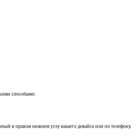
ькими способами:
енный в правом нижнем углу вашего девайса или
по телефону
.