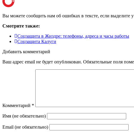
Вы можете сообщить нам об ошибках в тексте, если выделите уча
Смотрите также:
Соцзащита в Жиздре: телефоны, адреса и часы работы
Соцзащита Калуги
Добавить комментарий
Ваш адрес email не будет опубликован.
Обязательные поля пом
Комментарий
*
Имя (не обязательно)
Email (не обязательно)