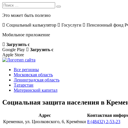
Search
Search
for:
Это может быть полезно
Социальный калькулятор
Госуслуги
Пенсионный фонд 
Мобильное приложение
Загрузить с
Google Play
Загрузить с
Apple Store
Все регионы
Московская область
Ленинградская область
Татарстан
Материнский капитал
Социальная защита населения в Кремен
Адрес
Контактная инфор
Кременки, ул. Циолковского, 6, Кремёнки
8 (48432) 2-53-23