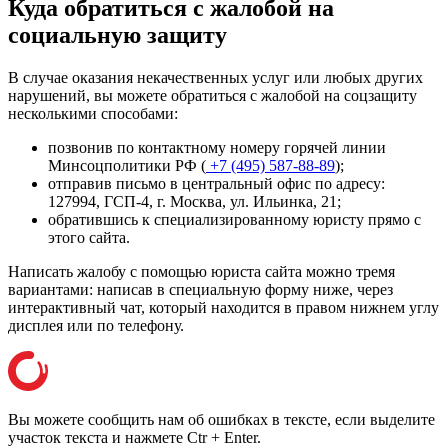
Куда обратиться с жалобой на
социальную защиту
В случае оказания некачественных услуг или любых других
нарушений, вы можете обратиться с жалобой на соцзащиту
несколькими способами:
позвонив по контактному номеру горячей линии
Минсоцполитики РФ (
+7 (495) 587-88-89
);
отправив письмо в центральный офис по адресу:
127994, ГСП-4, г. Москва, ул. Ильинка, 21
;
обратившись к специализированному юристу прямо с
этого сайта.
Написать жалобу с помощью юриста сайта можно тремя
вариантами: написав в специальную форму ниже, через
интерактивный чат, который находится в правом нижнем углу
дисплея или
по телефону
.
Вы можете сообщить нам об ошибках в тексте, если выделите
участок текста и нажмете Ctr + Enter.