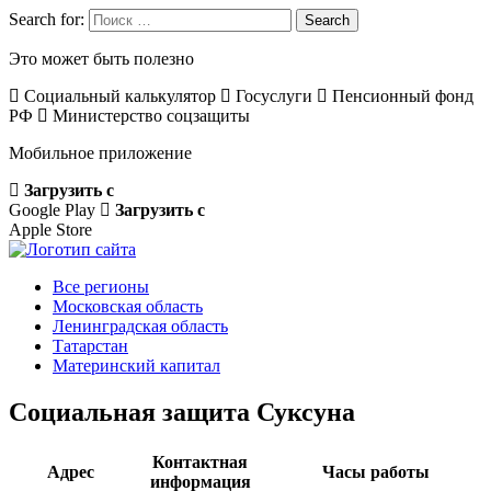
Search for:
Search
Это может быть полезно
Социальный калькулятор
Госуслуги
Пенсионный фонд
РФ
Министерство соцзащиты
Мобильное приложение
Загрузить с
Google Play
Загрузить с
Apple Store
Все регионы
Московская область
Ленинградская область
Татарстан
Материнский капитал
Социальная защита Суксуна
Контактная
Адрес
Часы работы
информация