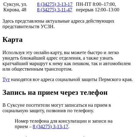
Суксун, ул.
8 (34275) 3-13-17
ПН-ПТ 8:00–17:00,
Кирова, 48
8 (34275) 3-11-47
перерыв 12:00–13:00
Здесь представлены актуальные адреса действующих
представительств УСЗН.
Карта
Используя эту онлайн-карту, вы можете быстро и легко
увидеть ближайший адрес отделения, а также узнать
кратчайший маршрут к нему как пешком, так и автомобилем
или общественным транспортом.
Тут
находятся все адреса социальной защиты Пермского края.
Запись на прием через телефон
В Суксуне посетители могут записаться на прием в
социальную защиту, позвонив по телефону.
Номер телефона для консультации и записи на
прием –
8 (34275) 3-13-17
.