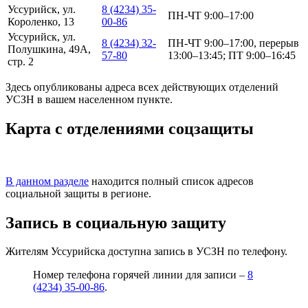
Уссурийск, ул.
8 (4234) 35-
ПН-ЧТ 9:00–17:00
Короленко, 13
00-86
Уссурийск, ул.
8 (4234) 32-
ПН-ЧТ 9:00–17:00, перерыв
Полушкина, 49А,
57-80
13:00–13:45; ПТ 9:00–16:45
стр. 2
Здесь опубликованы адреса всех действующих отделений
УСЗН в вашем населенном пункте.
Карта с отделениями соцзащиты
В данном разделе
находится полный список адресов
социальной защиты в регионе.
Запись в социальную защиту
Жителям Уссурийска доступна запись в УСЗН по телефону.
Номер телефона горячей линии для записи –
8
(4234) 35-00-86
.