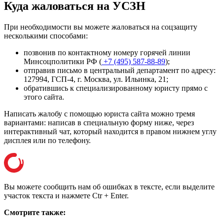
Куда жаловаться на УСЗН
При необходимости вы можете жаловаться на соцзащиту
несколькими способами:
позвонив по контактному номеру горячей линии
Минсоцполитики РФ (
+7 (495) 587-88-89
);
отправив письмо в центральный департамент по адресу:
127994, ГСП-4, г. Москва, ул. Ильинка, 21
;
обратившись к специализированному юристу прямо с
этого сайта.
Написать жалобу с помощью юриста сайта можно тремя
вариантами: написав в специальную форму ниже, через
интерактивный чат, который находится в правом нижнем углу
дисплея или
по телефону
.
Вы можете сообщить нам об ошибках в тексте, если выделите
участок текста и нажмете Ctr + Enter.
Смотрите также: