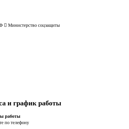
РФ
Министерство соцзащиты
са и график работы
ы работы
те по телефону