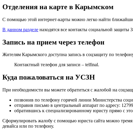
Отделения на карте в Карымском
С помощью этой интернет-карты можно легко найти ближайший 
В данном разделе
находятся все контакты социальной защиты З
Запись на прием через телефон
Жителям Карымского доступна запись в соцзащиту по телефону
Контактный телефон для записи – telfinal.
Куда пожаловаться на УСЗН
При необходимости вы можете обратиться с жалобой на соцза
позвонив по телефону горячей линии Министерства соц
отправив письмо в центральный аппарат по адресу:
12799
обратившись к специализированному юристу прямо с этог
Сформулировать жалобу с помощью юриста сайта можно тремя 
девайса или
по телефону
.