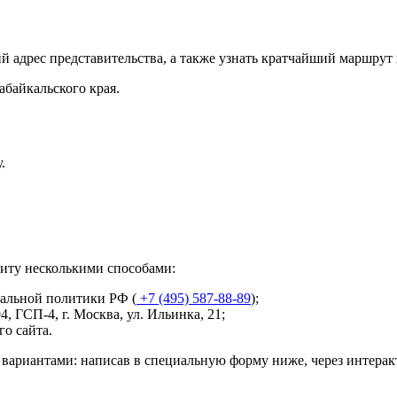
адрес представительства, а также узнать кратчайший маршрут к
абайкальского края.
.
щиту несколькими способами:
иальной политики РФ (
+7 (495) 587-88-89
);
4, ГСП-4, г. Москва, ул. Ильинка, 21
;
о сайта.
вариантами: написав в специальную форму ниже, через интера