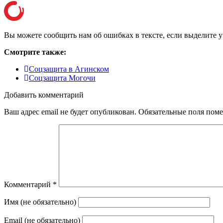
Вы можете сообщить нам об ошибках в тексте, если выделите уча
Смотрите также:
Соцзащита в Агинском
Соцзащита Могочи
Добавить комментарий
Ваш адрес email не будет опубликован.
Обязательные поля пом
Комментарий
*
Имя (не обязательно)
Email (не обязательно)