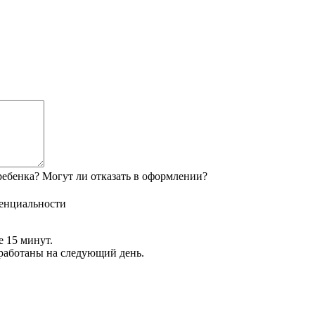
ебенка? Могут ли отказать в оформлении?
енциальности
е 15 минут.
обработаны на следующий день.