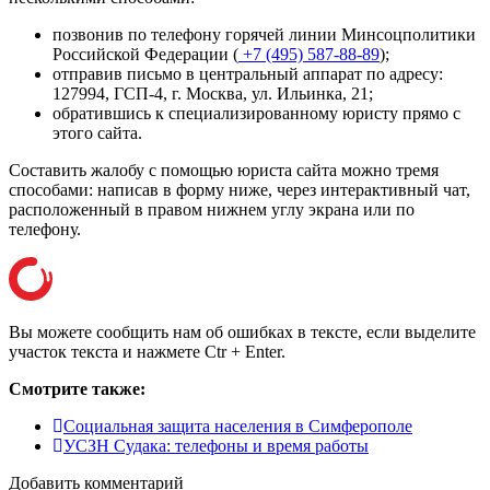
позвонив по телефону горячей линии Минсоцполитики
Российской Федерации (
+7 (495) 587-88-89
);
отправив письмо в центральный аппарат по адресу:
127994, ГСП-4, г. Москва, ул. Ильинка, 21
;
обратившись к специализированному юристу прямо с
этого сайта.
Составить жалобу с помощью юриста сайта можно тремя
способами: написав в форму ниже, через интерактивный чат,
расположенный в правом нижнем углу экрана или
по
телефону
.
Вы можете сообщить нам об ошибках в тексте, если выделите
участок текста и нажмете Ctr + Enter.
Смотрите также:
Социальная защита населения в Симферополе
УСЗН Судака: телефоны и время работы
Добавить комментарий