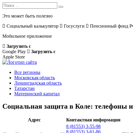
Search
Search
for:
Это может быть полезно
Социальный калькулятор
Госуслуги
Пенсионный фонд 
Мобильное приложение
Загрузить с
Google Play
Загрузить с
Apple Store
Все регионы
Московская область
Ленинградская область
Татарстан
Материнский капитал
Социальная защита в Коле: телефоны 
Адрес
Контактная информация
8 (81553) 3-55-98
8 (81553) 3-61-86