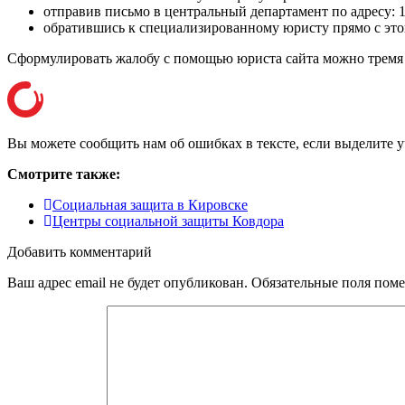
отправив письмо в центральный департамент по адресу:
обратившись к специализированному юристу прямо с этог
Сформулировать жалобу с помощью юриста сайта можно тремя в
Вы можете сообщить нам об ошибках в тексте, если выделите уча
Смотрите также:
Социальная защита в Кировске
Центры социальной защиты Ковдора
Добавить комментарий
Ваш адрес email не будет опубликован.
Обязательные поля пом