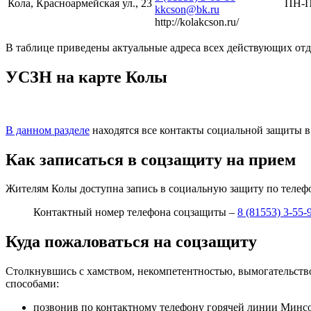
Кола, Красноармейская ул., 23
ПН-ПТ
kkcson@bk.ru
http://kolakcson.ru/
В таблице приведены актуальные адреса всех действующих от
УСЗН на карте Колы
В данном разделе
находятся все контакты социальной защиты 
Как записаться в соцзащиту на прием
Жителям Колы доступна запись в социальную защиту по телеф
Контактный номер телефона соцзащиты –
8 (81553) 3-55-
Куда пожаловаться на соцзащиту
Столкнувшись с хамством, некомпетентностью, вымогательств
способами:
позвонив по контактному телефону горячей линии Минс