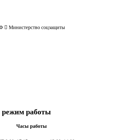
РФ
Министерство соцзащиты
и режим работы
Часы работы