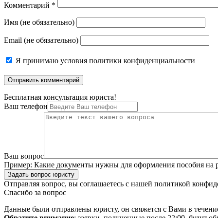
Комментарий
*
Имя (не обязательно)
Email (не обязательно)
Я принимаю
условия политики конфиденциальности
Бесплатная консультация юриста!
Ваш телефон
Ваш вопрос
Пример:
Какие документы нужны для оформления пособия на р
Задать вопрос юристу
Отправляя вопрос, вы соглашаетесь с нашей
политикой конфид
Спасибо за вопрос
Данные были отправлены юристу, он свяжется с Вами в течени
Обратите внимание
: заявки, полученные после 22:00, будут 