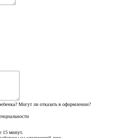
ебенка? Могут ли отказать в оформлении?
енциальности
е 15 минут.
обработаны на следующий день.