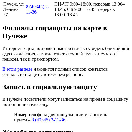
Пучеж, ул.
ПН-ЧТ 9:00–18:00, перерыв 13:00–
8 (49345) 2-
Ленина,
13:45; СБ 9:00–16:45, перерыв
11-36
27
13:00–13:45
Филиалы соцзащиты на карте в
Пучеже
Интернет-карта позволяет быстро и легко увидеть ближайший
адрес отделения, а также узнать точный путь к нему как
пешком, так и транспортом.
В этом разделе
находится полный список контактов
социальной защиты в текущем регионе.
Запись в социальную защиту
В Пучеже посетители могут записаться на прием в соцзащиту,
позвонив по телефону.
Номер телефона для консультации и записи на
прием –
8 (49345) 2-11-36
.