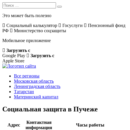
Search
Search
for:
Это может быть полезно
Социальный калькулятор
Госуслуги
Пенсионный фонд
РФ
Министерство соцзащиты
Мобильное приложение
Загрузить с
Google Play
Загрузить с
Apple Store
Все регионы
Московская область
Ленинградская область
Татарстан
Материнский капитал
Социальная защита в Пучеже
Контактная
Адрес
Часы работы
информация