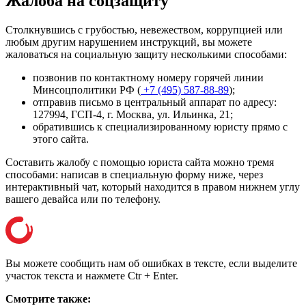
Жалоба на соцзащиту
Столкнувшись с грубостью, невежеством, коррупцией или
любым другим нарушением инструкций, вы можете
жаловаться на социальную защиту несколькими способами:
позвонив по контактному номеру горячей линии
Минсоцполитики РФ (
+7 (495) 587-88-89
);
отправив письмо в центральный аппарат по адресу:
127994, ГСП-4, г. Москва, ул. Ильинка, 21
;
обратившись к специализированному юристу прямо с
этого сайта.
Составить жалобу с помощью юриста сайта можно тремя
способами: написав в специальную форму ниже, через
интерактивный чат, который находится в правом нижнем углу
вашего девайса или
по телефону
.
Вы можете сообщить нам об ошибках в тексте, если выделите
участок текста и нажмете Ctr + Enter.
Смотрите также: