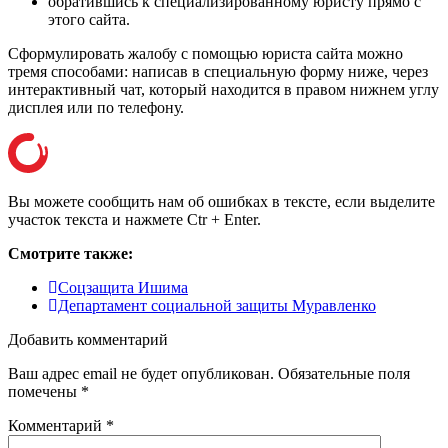
обратившись к специализированному юристу прямо с
этого сайта.
Сформулировать жалобу с помощью юриста сайта можно
тремя способами: написав в специальную форму ниже, через
интерактивный чат, который находится в правом нижнем углу
дисплея или
по телефону
.
Вы можете сообщить нам об ошибках в тексте, если выделите
участок текста и нажмете Ctr + Enter.
Смотрите также:
Соцзащита Ишима
Департамент социальной защиты Муравленко
Добавить комментарий
Ваш адрес email не будет опубликован.
Обязательные поля
помечены
*
Комментарий
*