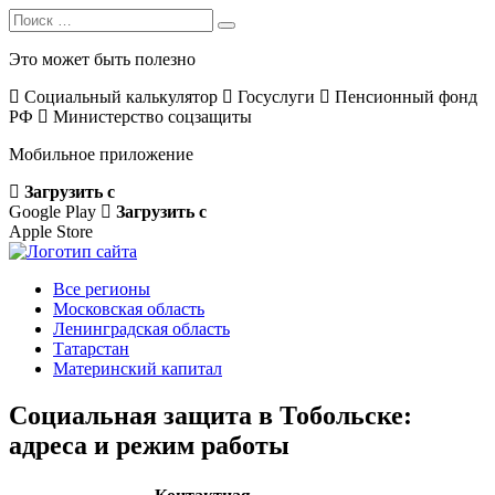
Search
Search
for:
Это может быть полезно
Социальный калькулятор
Госуслуги
Пенсионный фонд
РФ
Министерство соцзащиты
Мобильное приложение
Загрузить с
Google Play
Загрузить с
Apple Store
Все регионы
Московская область
Ленинградская область
Татарстан
Материнский капитал
Социальная защита в Тобольске:
адреса и режим работы