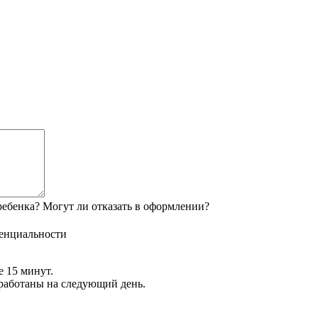
ебенка? Могут ли отказать в оформлении?
енциальности
е 15 минут.
обработаны на следующий день.