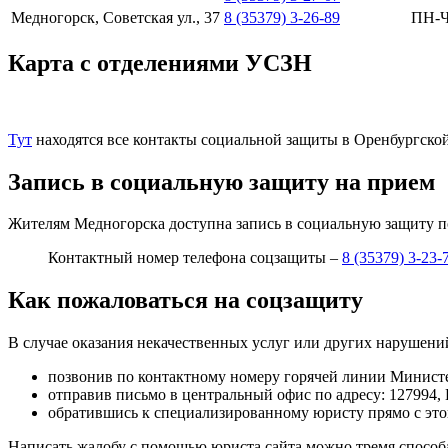
Медногорск, Советская ул., 37
8 (35379) 3-26-89
ПН-Ч
Карта с отделениями УСЗН
Тут
находятся все контакты социальной защиты в Оренбургской
Запись в социальную защиту на прием
Жителям Медногорска доступна запись в социальную защиту п
Контактный номер телефона соцзащиты –
8 (35379) 3-23-
Как пожаловаться на соцзащиту
В случае оказания некачественных услуг или других нарушени
позвонив по контактному номеру горячей линии Минист
отправив письмо в центральный офис по адресу:
127994, 
обратившись к специализированному юристу прямо с этог
Написать жалобу с помощью юриста сайта можно тремя способа