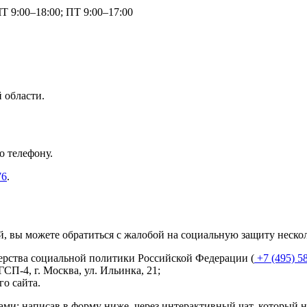
Т 9:00–18:00; ПТ 9:00–17:00
 области.
о телефону.
76
.
й, вы можете обратиться с жалобой на социальную защиту неско
ерства социальной политики Российской Федерации (
+7 (495) 5
ГСП-4, г. Москва, ул. Ильинка, 21
;
о сайта.
ми: написав в форму ниже, через интерактивный чат, который 