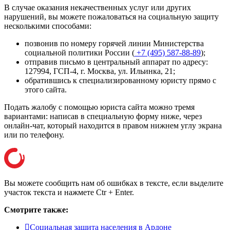
В случае оказания некачественных услуг или других
нарушений, вы можете пожаловаться на социальную защиту
несколькими способами:
позвонив по номеру горячей линии Министерства
социальной политики России (
+7 (495) 587-88-89
);
отправив письмо в центральный аппарат по адресу:
127994, ГСП-4, г. Москва, ул. Ильинка, 21
;
обратившись к специализированному юристу прямо с
этого сайта.
Подать жалобу с помощью юриста сайта можно тремя
вариантами: написав в специальную форму ниже, через
онлайн-чат, который находится в правом нижнем углу экрана
или
по телефону
.
Вы можете сообщить нам об ошибках в тексте, если выделите
участок текста и нажмете Ctr + Enter.
Смотрите также:
Социальная защита населения в Ардоне