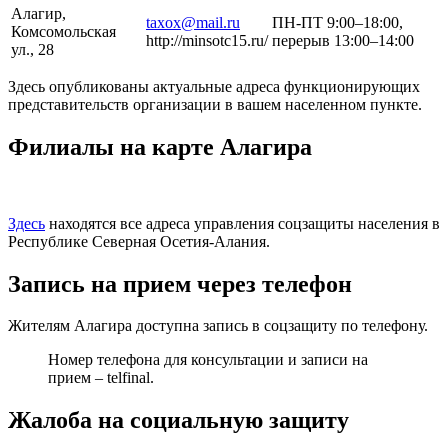
Алагир,
taxox@mail.ru
ПН-ПТ 9:00–18:00,
Комсомольская
http://minsotc15.ru/
перерыв 13:00–14:00
ул., 28
Здесь опубликованы актуальные адреса функционирующих
представительств организации в вашем населенном пункте.
Филиалы на карте Алагира
Здесь
находятся все адреса управления соцзащиты населения в
Республике Северная Осетия-Алания.
Запись на прием через телефон
Жителям Алагира доступна запись в соцзащиту по телефону.
Номер телефона для консультации и записи на
прием – telfinal.
Жалоба на социальную защиту