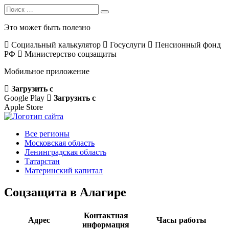
Search
Search
for:
Это может быть полезно
Социальный калькулятор
Госуслуги
Пенсионный фонд
РФ
Министерство соцзащиты
Мобильное приложение
Загрузить с
Google Play
Загрузить с
Apple Store
Все регионы
Московская область
Ленинградская область
Татарстан
Материнский капитал
Соцзащита в Алагире
Контактная
Адрес
Часы работы
информация