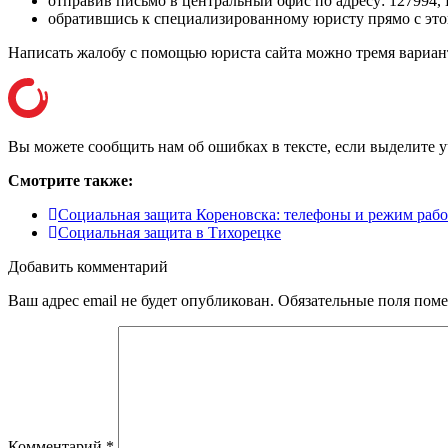
отправив письмо в центральный офис по адресу:
127994, 
обратившись к специализированному юристу прямо с этог
Написать жалобу с помощью юриста сайта можно тремя вариан
Вы можете сообщить нам об ошибках в тексте, если выделите уча
Смотрите также:
Социальная защита Кореновска: телефоны и режим раб
Социальная защита в Тихорецке
Добавить комментарий
Ваш адрес email не будет опубликован.
Обязательные поля пом
Комментарий
*