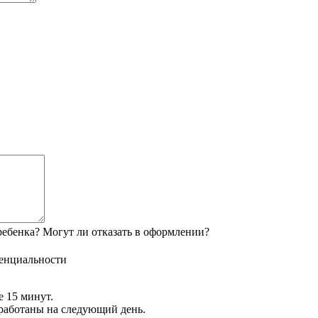
ебенка? Могут ли отказать в оформлении?
енциальности
е 15 минут.
обработаны на следующий день.