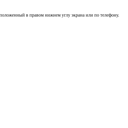
асположенный в правом нижнем углу экрана или
по телефону
.