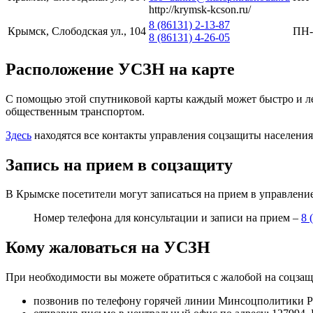
http://krymsk-kcson.ru/
8 (86131) 2-13-87
Крымск, Слободская ул., 104
ПН-
8 (86131) 4-26-05
Расположение УСЗН на карте
С помощью этой спутниковой карты каждый может быстро и лег
общественным транспортом.
Здесь
находятся все контакты управления соцзащиты населения
Запись на прием в соцзащиту
В Крымске посетители могут записаться на прием в управлени
Номер телефона для консультации и записи на прием –
8 
Кому жаловаться на УСЗН
При необходимости вы можете обратиться с жалобой на соцза
позвонив по телефону горячей линии Минсоцполитики Р