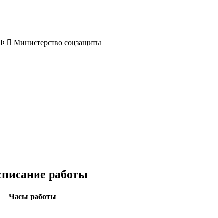
РФ
Министерство соцзащиты
списание работы
Часы работы