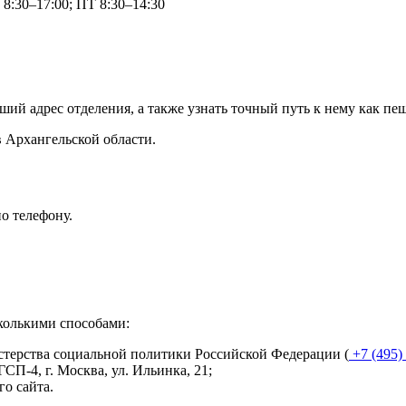
8:30–17:00; ПТ 8:30–14:30
ий адрес отделения, а также узнать точный путь к нему как пеш
в Архангельской области.
о телефону.
колькими способами:
стерства социальной политики Российской Федерации (
+7 (495)
ГСП-4, г. Москва, ул. Ильинка, 21
;
о сайта.