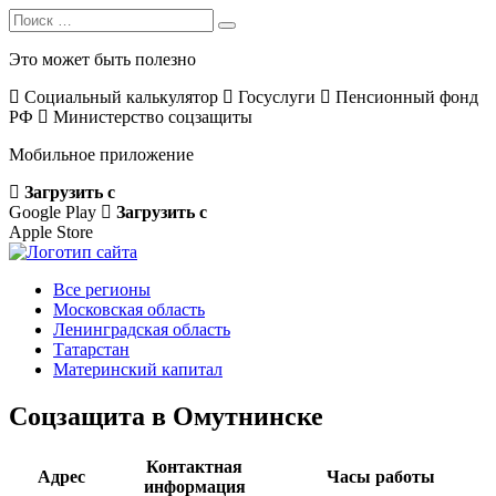
Search
Search
for:
Это может быть полезно
Социальный калькулятор
Госуслуги
Пенсионный фонд
РФ
Министерство соцзащиты
Мобильное приложение
Загрузить с
Google Play
Загрузить с
Apple Store
Все регионы
Московская область
Ленинградская область
Татарстан
Материнский капитал
Соцзащита в Омутнинске
Контактная
Адрес
Часы работы
информация