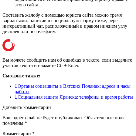
этого сайта.
Составить жалобу с помощью юриста сайта можно тремя
вариантами: написав в специальную форму ниже, через
интерактивный чат, расположенный в правом нижнем углу
дисплея или
по телефону
.
Вы можете сообщить нам об ошибках в тексте, если выделите
участок текста и нажмете Ctr + Enter.
Смотрите также:
Органы соцзащиты в Вятских Полянах: адреса и часы
работы
Социальная защита Яранска: телефоны и время работы
Добавить комментарий
Ваш адрес email не будет опубликован.
Обязательные поля
помечены
*
Комментарий
*