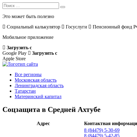
Search
Search
for:
Это может быть полезно
Социальный калькулятор
Госуслуги
Пенсионный фонд 
Мобильное приложение
Загрузить с
Google Play
Загрузить с
Apple Store
Все регионы
Московская область
Ленинградская область
Татарстан
Материнский капитал
Соцзащита в Средней Ахтубе
Адрес
Контактная информац
8 (84479) 5-30-69
8 (84479) 5-42-85