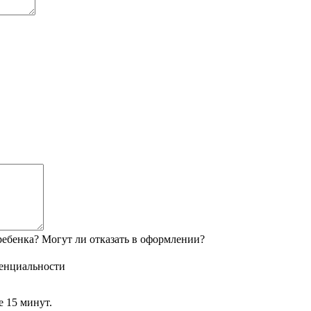
ебенка? Могут ли отказать в оформлении?
енциальности
е 15 минут.