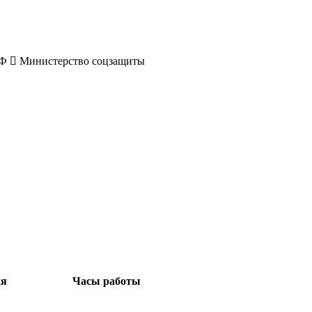
РФ
Министерство соцзащиты
ия
Часы работы