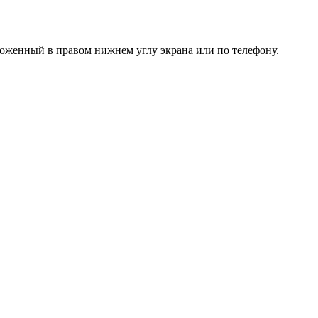
оложенный в правом нижнем углу экрана или
по телефону
.