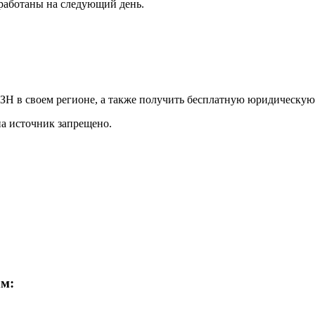
обработаны на следующий день.
Н в своем регионе, а также получить бесплатную юридическую
на источник запрещено.
ам: