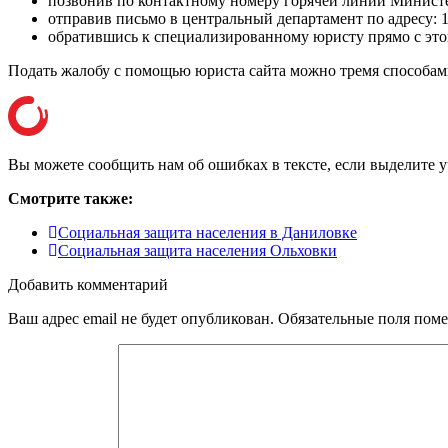
позвонив по контактному номеру горячей линии Минист
отправив письмо в центральный департамент по адресу:
обратившись к специализированному юристу прямо с этог
Подать жалобу с помощью юриста сайта можно тремя способам
Вы можете сообщить нам об ошибках в тексте, если выделите уча
Смотрите также:
Социальная защита населения в Даниловке
Социальная защита населения Ольховки
Добавить комментарий
Ваш адрес email не будет опубликован.
Обязательные поля пом