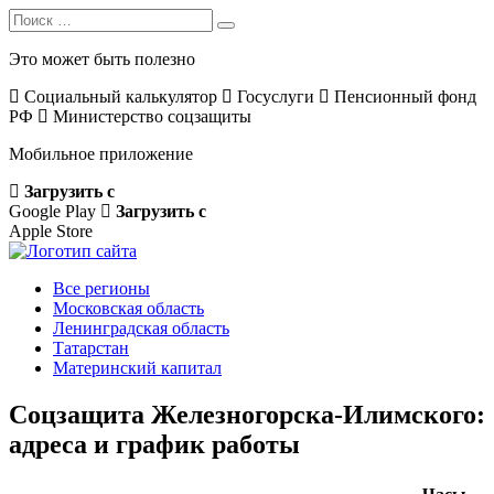
Search
Search
for:
Это может быть полезно
Социальный калькулятор
Госуслуги
Пенсионный фонд
РФ
Министерство соцзащиты
Мобильное приложение
Загрузить с
Google Play
Загрузить с
Apple Store
Все регионы
Московская область
Ленинградская область
Татарстан
Материнский капитал
Соцзащита Железногорска-Илимского:
адреса и график работы