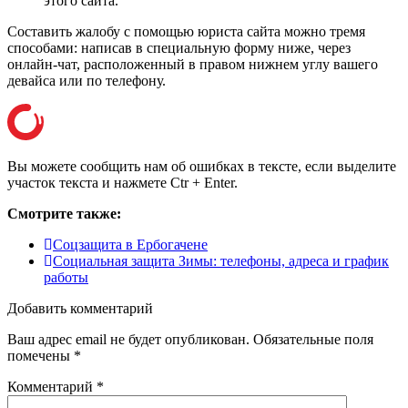
этого сайта.
Составить жалобу с помощью юриста сайта можно тремя
способами: написав в специальную форму ниже, через
онлайн-чат, расположенный в правом нижнем углу вашего
девайса или
по телефону
.
Вы можете сообщить нам об ошибках в тексте, если выделите
участок текста и нажмете Ctr + Enter.
Смотрите также:
Соцзащита в Ербогачене
Социальная защита Зимы: телефоны, адреса и график
работы
Добавить комментарий
Ваш адрес email не будет опубликован.
Обязательные поля
помечены
*
Комментарий
*