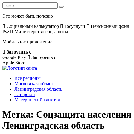
Search
Search
for:
Это может быть полезно
Социальный калькулятор
Госуслуги
Пенсионный фонд
РФ
Министерство соцзащиты
Мобильное приложение
Загрузить с
Google Play
Загрузить с
Apple Store
Все регионы
Московская область
Ленинградская область
Татарстан
Материнский капитал
Метка:
Соцзащита населения
Ленинградская область