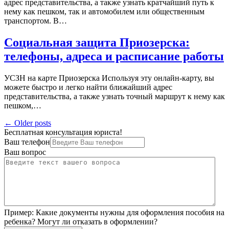
адрес представительства, а также узнать кратчайший путь к
нему как пешком, так и автомобилем или общественным
транспортом. В…
Социальная защита Приозерска:
телефоны, адреса и расписание работы
УСЗН на карте Приозерска Используя эту онлайн-карту, вы
можете быстро и легко найти ближайший адрес
представительства, а также узнать точный маршрут к нему как
пешком,…
Навигация
← Older posts
Бесплатная консультация юриста!
по
Ваш телефон
записям
Ваш вопрос
Пример:
Какие документы нужны для оформления пособия на
ребенка? Могут ли отказать в оформлении?