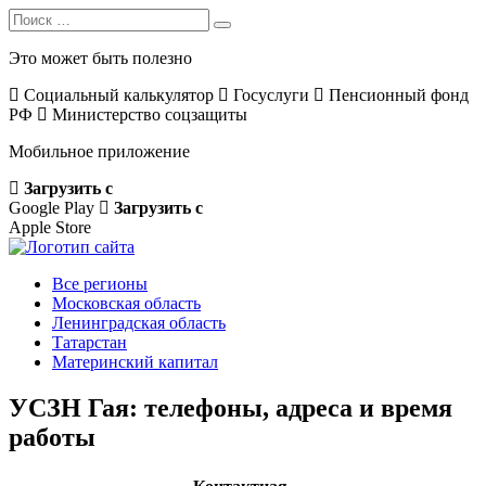
Search
Search
for:
Это может быть полезно
Социальный калькулятор
Госуслуги
Пенсионный фонд
РФ
Министерство соцзащиты
Мобильное приложение
Загрузить с
Google Play
Загрузить с
Apple Store
Все регионы
Московская область
Ленинградская область
Татарстан
Материнский капитал
УСЗН Гая: телефоны, адреса и время
работы