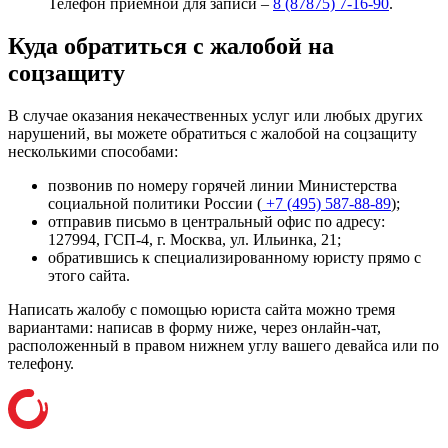
Телефон приемной для записи –
8 (87875) 7-16-90
.
Куда обратиться с жалобой на
соцзащиту
В случае оказания некачественных услуг или любых других
нарушений, вы можете обратиться с жалобой на соцзащиту
несколькими способами:
позвонив по номеру горячей линии Министерства
социальной политики России (
+7 (495) 587-88-89
);
отправив письмо в центральный офис по адресу:
127994, ГСП-4, г. Москва, ул. Ильинка, 21
;
обратившись к специализированному юристу прямо с
этого сайта.
Написать жалобу с помощью юриста сайта можно тремя
вариантами: написав в форму ниже, через онлайн-чат,
расположенный в правом нижнем углу вашего девайса или
по
телефону
.