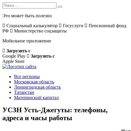
Search
Search
for:
Это может быть полезно
Социальный калькулятор
Госуслуги
Пенсионный фонд
РФ
Министерство соцзащиты
Мобильное приложение
Загрузить с
Google Play
Загрузить с
Apple Store
Все регионы
Московская область
Ленинградская область
Татарстан
Материнский капитал
УСЗН Усть-Джегуты: телефоны,
адреса и часы работы