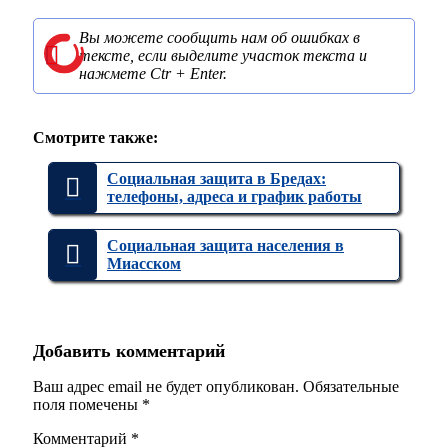
Вы можете сообщить нам об ошибках в
тексте, если выделите участок текста и
нажмете Ctr + Enter.
Смотрите также:
Социальная защита в Бредах:
телефоны, адреса и график работы
Социальная защита населения в
Миасском
Добавить комментарий
Ваш адрес email не будет опубликован.
Обязательные
поля помечены
*
Комментарий
*