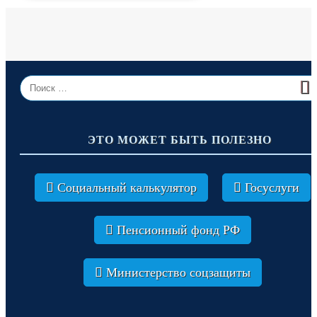
Search
for:
SEA
ЭТО МОЖЕТ БЫТЬ ПОЛЕЗНО
Социальный калькулятор
Госуслуги
Пенсионный фонд РФ
Министерство соцзащиты