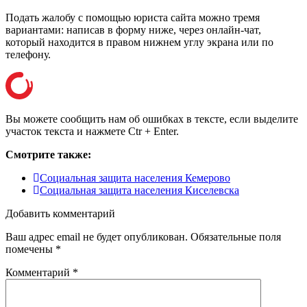
Подать жалобу с помощью юриста сайта можно тремя
вариантами: написав в форму ниже, через онлайн-чат,
который находится в правом нижнем углу экрана или
по
телефону
.
Вы можете сообщить нам об ошибках в тексте, если выделите
участок текста и нажмете Ctr + Enter.
Смотрите также:
Социальная защита населения Кемерово
Социальная защита населения Киселевска
Добавить комментарий
Ваш адрес email не будет опубликован.
Обязательные поля
помечены
*
Комментарий
*