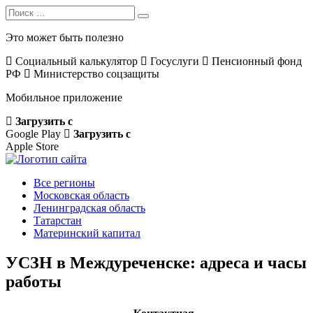
Search
Search
for:
Это может быть полезно
Социальный калькулятор
Госуслуги
Пенсионный фонд
РФ
Министерство соцзащиты
Мобильное приложение
Загрузить с
Google Play
Загрузить с
Apple Store
Все регионы
Московская область
Ленинградская область
Татарстан
Материнский капитал
УСЗН в Междуреченске: адреса и часы
работы