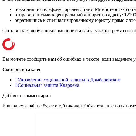
позвонив по телефону горячей линии Министерства соц
отправив письмо в центральный аппарат по адресу:
12799
обратившись к специализированному юристу прямо с этог
Составить жалобу с помощью юриста сайта можно тремя спосо
Вы можете сообщить нам об ошибках в тексте, если выделите уча
Смотрите также:
Управление социальной защиты в Домбаровском
Социальная защита Кваркена
Добавить комментарий
Ваш адрес email не будет опубликован.
Обязательные поля пом