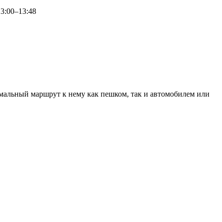
13:00–13:48
мальный маршрут к нему как пешком, так и автомобилем или