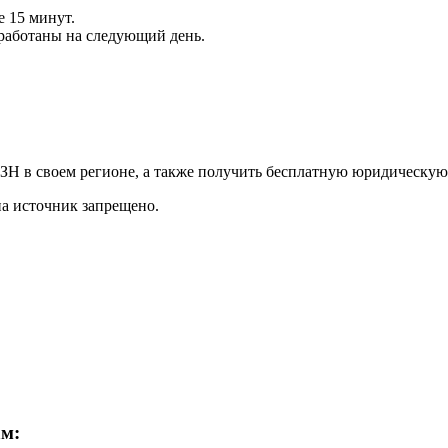
е 15 минут.
обработаны на следующий день.
Н в своем регионе, а также получить бесплатную юридическую
на источник запрещено.
ам: