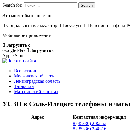
Search for:
Search
Это может быть полезно
Социальный калькулятор
Госуслуги
Пенсионный фонд 
Мобильное приложение
Загрузить с
Google Play
Загрузить с
Apple Store
Все регионы
Московская область
Ленинградская область
Татарстан
Материнский капитал
УСЗН в Соль-Илецке: телефоны и часы
Адрес
Контактная информация
8 (35336) 2-82-52
8 (35336) 2-48-16