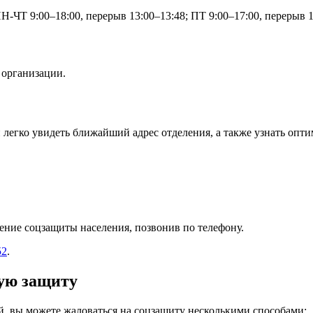
Н-ЧТ 9:00–18:00, перерыв 13:00–13:48; ПТ 9:00–17:00, перерыв 
 организации.
егко увидеть ближайший адрес отделения, а также узнать опти
ение соцзащиты населения, позвонив по телефону.
52
.
ную защиту
й, вы можете жаловаться на соцзащиту несколькими способами: