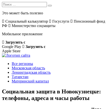
Search
Search
for:
Это может быть полезно
Социальный калькулятор
Госуслуги
Пенсионный фонд
РФ
Министерство соцзащиты
Мобильное приложение
Загрузить с
Google Play
Загрузить с
Apple Store
Все регионы
Московская область
Ленинградская область
Татарстан
Материнский капитал
Социальная защита в Новокузнецке:
телефоны, адреса и часы работы